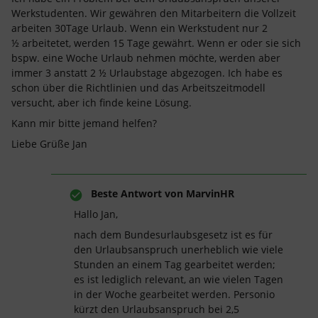
Werkstudenten. Wir gewähren den Mitarbeitern die Vollzeit
arbeiten 30Tage Urlaub. Wenn ein Werkstudent nur 2
½ arbeitetet, werden 15 Tage gewährt. Wenn er oder sie sich
bspw. eine Woche Urlaub nehmen möchte, werden aber
immer 3 anstatt 2 ½ Urlaubstage abgezogen. Ich habe es
schon über die Richtlinien und das Arbeitszeitmodell
versucht, aber ich finde keine Lösung.
Kann mir bitte jemand helfen?
Liebe Grüße Jan
Beste Antwort von
MarvinHR
Hallo Jan,
nach dem Bundesurlaubsgesetz ist es für
den Urlaubsanspruch unerheblich wie viele
Stunden an einem Tag gearbeitet werden;
es ist lediglich relevant, an wie vielen Tagen
in der Woche gearbeitet werden. Personio
kürzt den Urlaubsanspruch bei 2,5