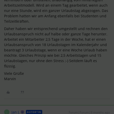
Arbeitszeitmodell. Wird an einem Tag gearbeitet, wenn auch
nur eine Stunde, wird ein ganzer Urlaubstag abgezogen. Das
Problem hatten wir am Anfang ebenfalls bei Studenten und
Teilzeitkräften.
Daher haben wir entsprechend umgestellt und rechnen den
Urlaubsanspruch nicht auf halbe oder ganze Tage herunter.
Arbeitet ein Mitarbeiter 2,5 Tage in der Woche, hat er einen
Urlaubsanspruch von 18 Urlaubstagen im Kalenderjahr und
beantragt 3 Urlaubstage, wenn er eine Woche Urlaub haben
möchte. Gleiches Prinzip wie bei 2,5 Arbeitstagen und 15
Urlaubstagen, nur ohne den Stress ;-) Seitdem läuft es
flüssig.
Viele Grüße
Marvin
Jan J.
Forum|Forum|9 months ago
AUTOR*IN
J