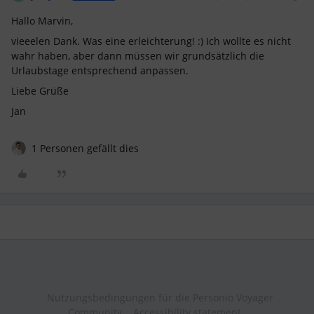
Hallo Marvin,
vieeelen Dank. Was eine erleichterung! :) Ich wollte es nicht
wahr haben, aber dann müssen wir grundsätzlich die
Urlaubstage entsprechend anpassen.
Liebe Grüße
Jan
1 Personen gefällt dies
Nutzungsbedingungen für die Personio Voyager
Community
Accessibility statement