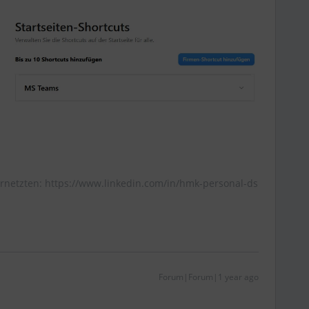
rnetzten: https://www.linkedin.com/in/hmk-personal-ds
Forum|Forum|1 year ago