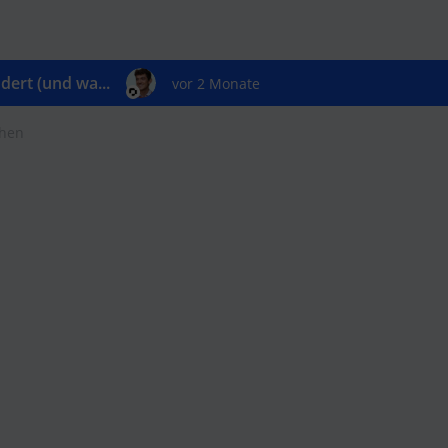
ert (und wa...
vor 2 Monate
chen