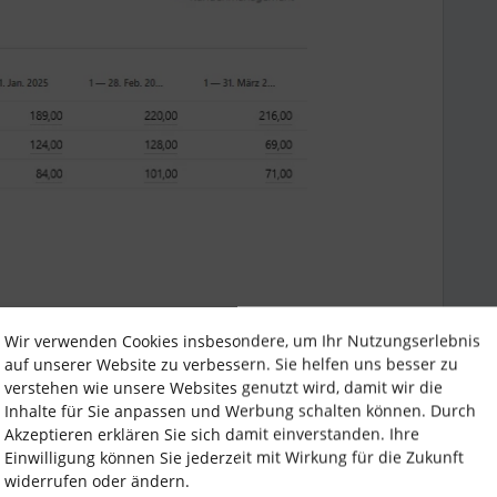
Wir verwenden Cookies insbesondere, um Ihr Nutzungserlebnis
auf unserer Website zu verbessern. Sie helfen uns besser zu
verstehen wie unsere Websites genutzt wird, damit wir die
Inhalte für Sie anpassen und Werbung schalten können. Durch
Forum|Forum|1 year ago
Akzeptieren erklären Sie sich damit einverstanden. Ihre
Einwilligung können Sie jederzeit mit Wirkung für die Zukunft
ung, um wieder Abwesenheiten auszuwerten, mit den
widerrufen oder ändern.