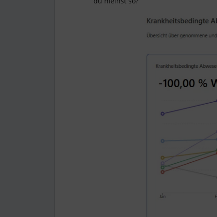
du meinst so?