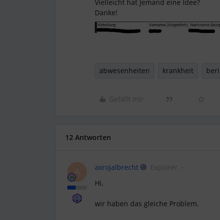
Vielleicht hat Jemand eine Idee?
Danke!
abwesenheiten
krankheit
beri
Gefällt mir
12 Antworten
axrojalbrecht
Explorer
A
Hi,
wir haben das gleiche Problem.