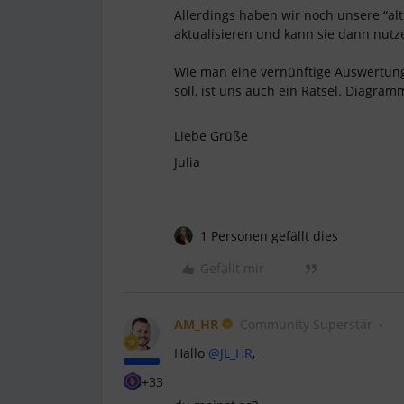
Allerdings haben wir noch unsere “al
aktualisieren und kann sie dann nutz
Wie man eine vernünftige Auswertung
soll, ist uns auch ein Rätsel. Diagra
Liebe Grüße
Julia
1 Personen gefällt dies
Gefällt mir
AM_HR
Community Superstar
Hallo
@JL_HR
,
+33