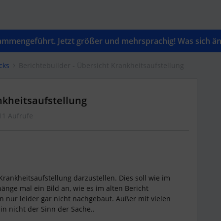
mengeführt. Jetzt größer und mehrsprachig! Was sich änd
cks
Berichtebuilder - Übersicht Krankheitsaufstellung
nkheitsaufstellung
11 Aufrufe
Krankheitsaufstellung darzustellen. Dies soll wie im
hänge mal ein Bild an, wie es im alten Bericht
nur leider gar nicht nachgebaut. Außer mit vielen
n nicht der Sinn der Sache..