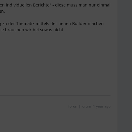
ten individuellen Berichte" - diese muss man nur einmal
en.
 zu der Thematik mittels der neuen Builder machen
mme brauchen wir bei sowas nicht.
Forum|Forum|1 year ago