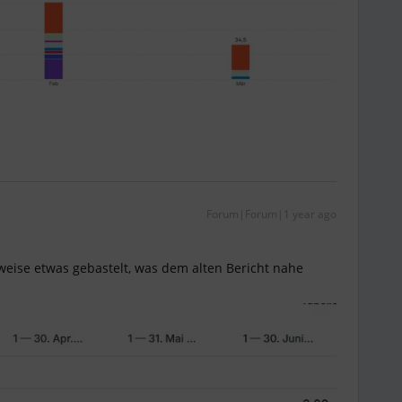
Forum|Forum|1 year ago
eise etwas gebastelt, was dem alten Bericht nahe