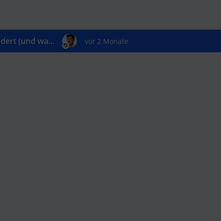
ert (und wa...
vor 2 Monate