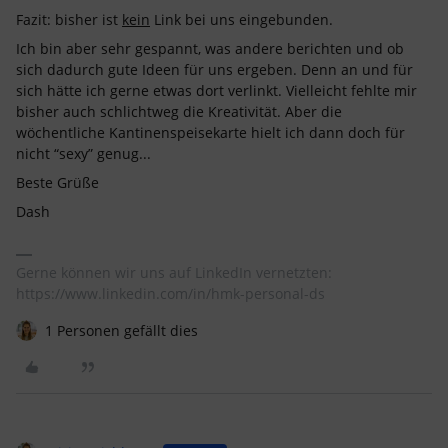
Fazit: bisher ist
kein
Link bei uns eingebunden.
Ich bin aber sehr gespannt, was andere berichten und ob
sich dadurch gute Ideen für uns ergeben. Denn an und für
sich hätte ich gerne etwas dort verlinkt. Vielleicht fehlte mir
bisher auch schlichtweg die Kreativität. Aber die
wöchentliche Kantinenspeisekarte hielt ich dann doch für
nicht “sexy” genug...
Beste Grüße
Dash
Gerne können wir uns auf LinkedIn vernetzten:
https://www.linkedin.com/in/hmk-personal-ds
1 Personen gefällt dies