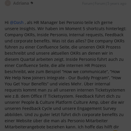
Adriana
Forum|Forum|5 years ago
A
Hi
@Dash
, als HR Manager bei Personio teile ich gerne
unsere Insights. Wir haben im Moment 5 shortcuts hinterlegt:
Company OKRs, Inside Personio, Internal requests, Feedback
und corporate benefits. Was ist das alles? Die company OKRs
führen zu einer Confluence Seite, die unseren OKR Prozess
beschreibt und unsere aktuellen OKRs an denen wir in
diesem Quartal arbeiten zeigt. Inside Personio führt auch zu
einer Confluence Seite, die alle internen HR Prozess
beschreibt, wie zum Beispiel “How we communicate”, “How
We Help New Joiners Integrate - Our Buddy Program”, “How
You Get Your Benefits” und vieles Mehr. Über internal
requests kommt man zu all unseren internen Ticketsystemen
wie z.B. dem Office IT Ticketsystem. Feedback führt dich zu
unserer People & Culture Platform Culture Amp, über die wir
unseren Feedback Cycle und unsere Engagement Survey
abbilden. Und zu guter letzt führt dich corporate benefits zu
einer Website über die man als Personio Mitarbeiter
Mitarbeiterangebote beziehen kann. Ich hoffe das hilft dir