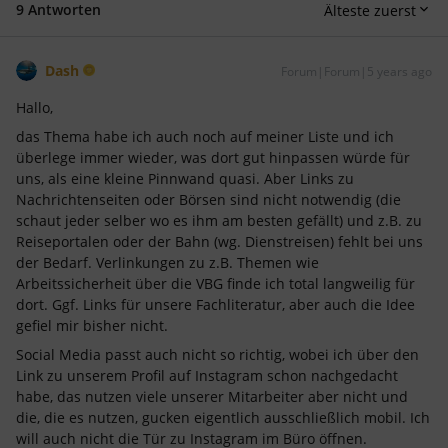
9 Antworten
Älteste zuerst
Dash
Forum|Forum|5 years ago
Hallo,
das Thema habe ich auch noch auf meiner Liste und ich
überlege immer wieder, was dort gut hinpassen würde für
uns, als eine kleine Pinnwand quasi. Aber Links zu
Nachrichtenseiten oder Börsen sind nicht notwendig (die
schaut jeder selber wo es ihm am besten gefällt) und z.B. zu
Reiseportalen oder der Bahn (wg. Dienstreisen) fehlt bei uns
der Bedarf. Verlinkungen zu z.B. Themen wie
Arbeitssicherheit über die VBG finde ich total langweilig für
dort. Ggf. Links für unsere Fachliteratur, aber auch die Idee
gefiel mir bisher nicht.
Social Media passt auch nicht so richtig, wobei ich über den
Link zu unserem Profil auf Instagram schon nachgedacht
habe, das nutzen viele unserer Mitarbeiter aber nicht und
die, die es nutzen, gucken eigentlich ausschließlich mobil. Ich
will auch nicht die Tür zu Instagram im Büro öffnen.