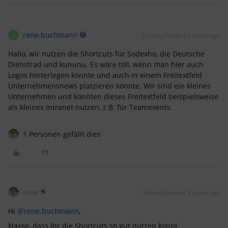
rene.buchmann
Forum|Forum|3 years ago
R
Hallo, wir nutzen die Shortcuts für Sodexho, die Deutsche
Dienstrad und kununu. Es wäre toll, wenn man hier auch
Logos hinterlegen könnte und auch in einem Freitextfeld
Unternehmensnews platzieren könnte. Wir sind ein kleines
Unternehmen und könnten dieses Freitextfeld beispielsweise
als kleines Intranet nutzen, z.B. für Teamevents.
1 Personen gefällt dies
Lena
Forum|Forum|3 years ago
Hi
@rene.buchmann
,
klasse, dass ihr die Shortcuts so gut nutzen könnt.