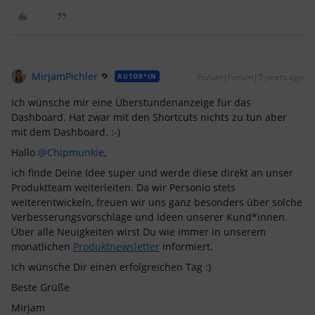
MirjamPichler
Forum|Forum|5 years ago
AUTOR*IN
Ich wünsche mir eine Überstundenanzeige für das
Dashboard. Hat zwar mit den Shortcuts nichts zu tun aber
mit dem Dashboard. :-)
Hallo
@Chipmunkie
,
ich finde Deine Idee super und werde diese direkt an unser
Produktteam weiterleiten. Da wir Personio stets
weiterentwickeln, freuen wir uns ganz besonders über solche
Verbesserungsvorschläge und Ideen unserer Kund*innen.
Über alle Neuigkeiten wirst Du wie immer in unserem
monatlichen
Produktnewsletter
informiert.
Ich wünsche Dir einen erfolgreichen Tag :)
Beste Grüße
Mirjam