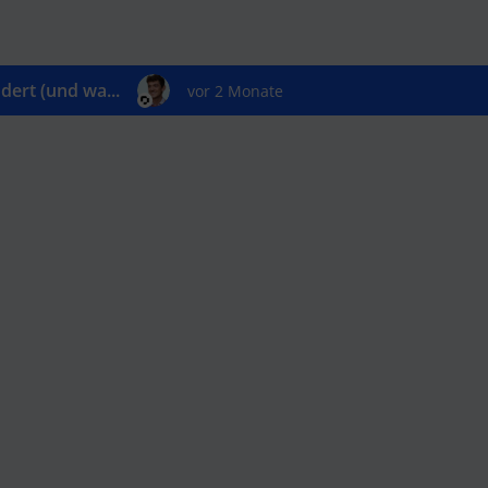
ert (und wa...
vor 2 Monate