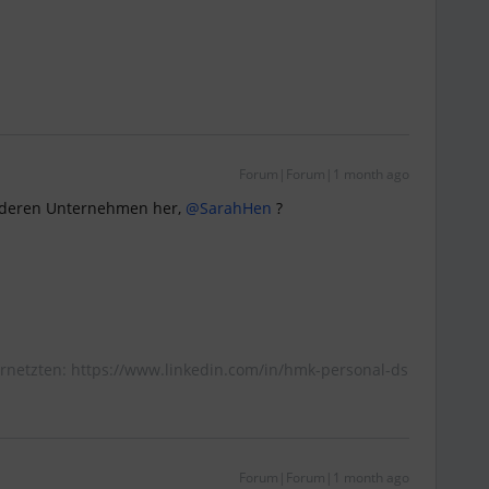
Forum|Forum|1 month ago
deren Unternehmen her, ​
@SarahHen
?
rnetzten: https://www.linkedin.com/in/hmk-personal-ds
Forum|Forum|1 month ago