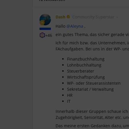
Dash
Community Superstar
Hallo ​
@Aleyna
,
ein gutes Thema, das sicher gerade vie
+46
Ich für mich bzw. das Unternehmen, i
FAchaufgaben. Bei uns in der WP- un
Finanzbuchhaltung
Lohnbuchhaltung
Steuerberater
Wirtschaftsprüfung
WP- oder Steuerassistenten
Sekretariat / Verwaltung
HR
IT
Innerhalb dieser Gruppen schaue ich
Zugehörigkeit, Seniorität, Alter etc.
Das meine ersten Gedanken dazu, umg