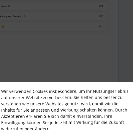
Wir verwenden Cookies insbesondere, um Ihr Nutzungserlebnis
auf unserer Website zu verbessern. Sie helfen uns besser zu
Forum|Forum|1 month ago
verstehen wie unsere Websites genutzt wird, damit wir die
Inhalte für Sie anpassen und Werbung schalten können. Durch
Akzeptieren erklären Sie sich damit einverstanden. Ihre
nden:
Einwilligung können Sie jederzeit mit Wirkung für die Zukunft
ichtlinie mit Unterstützung von Personio | Personio
widerrufen oder ändern.
en!