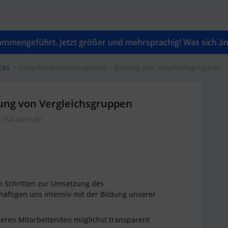
mengeführt. Jetzt größer und mehrsprachig! Was sich änd
cks
Entgelttransparenzgesetz - Bildung von Vergleichsgruppen
dung von Vergleichsgruppen
164 Aufrufe
en Schritten zur Umsetzung des
äftigen uns intensiv mit der Bildung unserer
nseren Mitarbeitenden möglichst transparent