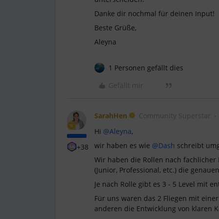
Danke dir nochmal für deinen Input!
Beste Grüße,
Aleyna
1 Personen gefällt dies
Gefällt mir
SarahHen
Community Superstar
Hi ​
@Aleyna
,
wir haben es wie ​
@Dash
schreibt umg
+38
Wir haben die Rollen nach fachlicher 
(Junior, Professional, etc.) die genau
Je nach Rolle gibt es 3 - 5 Level mit
Für uns waren das 2 Fliegen mit eine
anderen die Entwicklung von klaren 