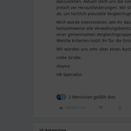
darzustellen. Aktuell stellt uns die 
jedoch vor Herausforderungen. Wir s
ab, um fachlich plausible Vergleichsg
Mich würde interessieren, wie ihr da
beispielsweise alle Verwaltungsbereic
einer gemeinsamen Vergleichsgruppe 
Welche Kriterien nutzt ihr für die Ein
Wir würden uns sehr über einen Aust
Liebe Grüße,
Aleyna
HR Specialist
2 Menschen gefällt dies
B
Gefällt mir
10 Antworten