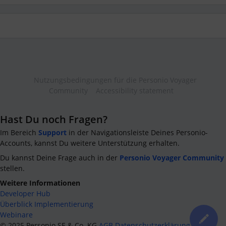
Nutzungsbedingungen für die Personio Voyager
Community
Accessibility statement
Hast Du noch Fragen?
Im Bereich
Support
in der Navigationsleiste Deines Personio-
Accounts, kannst Du weitere Unterstützung erhalten.
Du kannst Deine Frage auch in der
Personio Voyager Community
stellen.
Weitere Informationen
Developer Hub
Überblick Implementierung
Webinare
©
2025
Personio SE & Co. KG
AGB
Datenschutzerklärung