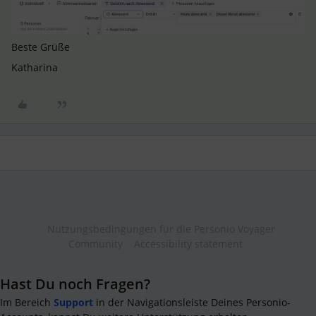
Beste Grüße
Katharina
Nutzungsbedingungen für die Personio Voyager
Community
Accessibility statement
Hast Du noch Fragen?
Im Bereich
Support
in der Navigationsleiste Deines Personio-