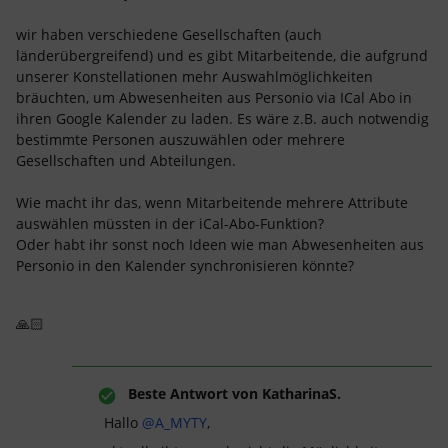
wir haben verschiedene Gesellschaften (auch
länderübergreifend) und es gibt Mitarbeitende, die aufgrund
unserer Konstellationen mehr Auswahlmöglichkeiten
bräuchten, um Abwesenheiten aus Personio via ICal Abo in
ihren Google Kalender zu laden. Es wäre z.B. auch notwendig
bestimmte Personen auszuwählen oder mehrere
Gesellschaften und Abteilungen.
Wie macht ihr das, wenn Mitarbeitende mehrere Attribute
auswählen müssten in der iCal-Abo-Funktion?
Oder habt ihr sonst noch Ideen wie man Abwesenheiten aus
Personio in den Kalender synchronisieren könnte?
🙏🏻
Beste Antwort von
KatharinaS.
Hallo ​
@A_MYTY
,