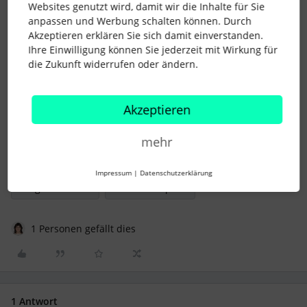
hier:
Teamkalender einrichten
Websites genutzt wird, damit wir die Inhalte für Sie
anpassen und Werbung schalten können. Durch
Akzeptieren erklären Sie sich damit einverstanden.
Ihre Einwilligung können Sie jederzeit mit Wirkung für
die Zukunft widerrufen oder ändern.
Beste Grüße
Katharina
Akzeptieren
mehr
kalenderintegration
abwesenheiten
Impressum
|
Datenschutzerklärung
Google Calendar
iCal Subscription
1 Personen gefällt dies
1 Antwort