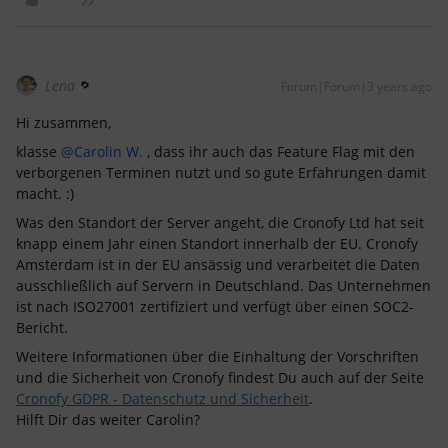
Lena
Forum|Forum|3 years ago
Hi zusammen,
klasse
@Carolin W.
, dass ihr auch das Feature Flag mit den
verborgenen Terminen nutzt und so gute Erfahrungen damit
macht. :)
Was den Standort der Server angeht, die Cronofy Ltd hat seit
knapp einem Jahr einen Standort innerhalb der EU. Cronofy
Amsterdam ist in der EU ansässig und verarbeitet die Daten
ausschließlich auf Servern in Deutschland. Das Unternehmen
ist nach ISO27001 zertifiziert und verfügt über einen SOC2-
Bericht.
Weitere Informationen über die Einhaltung der Vorschriften
und die Sicherheit von Cronofy findest Du auch auf der Seite
Cronofy GDPR - Datenschutz und Sicherheit
.
Hilft Dir das weiter Carolin?