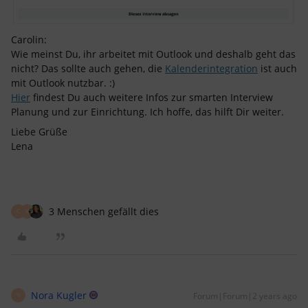
Carolin:
Wie meinst Du, ihr arbeitet mit Outlook und deshalb geht das
nicht? Das sollte auch gehen, die
Kalenderintegration
ist auch
mit Outlook nutzbar. :)
Hier
findest Du auch weitere Infos zur smarten Interview
Planung und zur Einrichtung. Ich hoffe, das hilft Dir weiter.
Liebe Grüße
Lena
3 Menschen gefällt dies
C
K
Nora Kugler
Forum|Forum|2 years ago
N