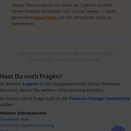
Dieses Thema wurde vor mehr als
3 Jahren
erstellt.
Unser Produkt entwickelt sich schnell weiter — stelle
gerne eine
neue Frage
, um die aktuellsten Infos zu
bekommen.
Nutzungsbedingungen für die Personio Voyager
Community
Accessibility statement
Hast Du noch Fragen?
Im Bereich
Support
in der Navigationsleiste Deines Personio-
Accounts, kannst Du weitere Unterstützung erhalten.
Du kannst Deine Frage auch in der
Personio Voyager Community
stellen.
Weitere Informationen
Developer Hub
Überblick Implementierung