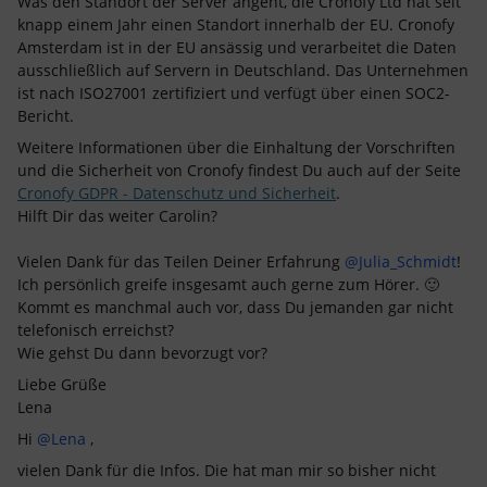
Was den Standort der Server angeht, die Cronofy Ltd hat seit
knapp einem Jahr einen Standort innerhalb der EU. Cronofy
Amsterdam ist in der EU ansässig und verarbeitet die Daten
ausschließlich auf Servern in Deutschland. Das Unternehmen
ist nach ISO27001 zertifiziert und verfügt über einen SOC2-
Bericht.
Weitere Informationen über die Einhaltung der Vorschriften
und die Sicherheit von Cronofy findest Du auch auf der Seite
Cronofy GDPR - Datenschutz und Sicherheit
.
Hilft Dir das weiter Carolin?
Vielen Dank für das Teilen Deiner Erfahrung
@Julia_Schmidt
!
Ich persönlich greife insgesamt auch gerne zum Hörer. 🙂
Kommt es manchmal auch vor, dass Du jemanden gar nicht
telefonisch erreichst?
Wie gehst Du dann bevorzugt vor?
Liebe Grüße
Lena
Hi
@Lena
,
vielen Dank für die Infos. Die hat man mir so bisher nicht