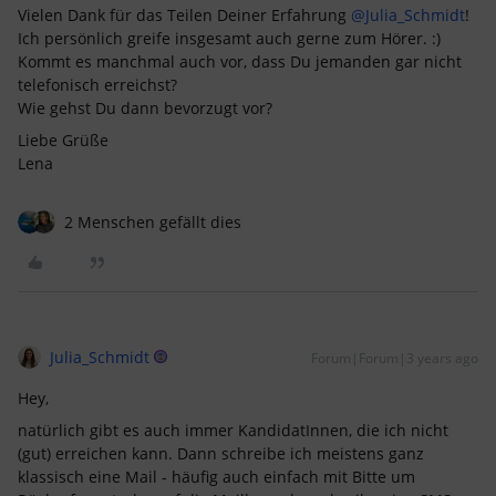
Vielen Dank für das Teilen Deiner Erfahrung
@Julia_Schmidt
!
Ich persönlich greife insgesamt auch gerne zum Hörer. :)
Kommt es manchmal auch vor, dass Du jemanden gar nicht
telefonisch erreichst?
Wie gehst Du dann bevorzugt vor? ​​​​​​​
Liebe Grüße
Lena
2 Menschen gefällt dies
Julia_Schmidt
Forum|Forum|3 years ago
Hey,
natürlich gibt es auch immer KandidatInnen, die ich nicht
(gut) erreichen kann. Dann schreibe ich meistens ganz
klassisch eine Mail - häufig auch einfach mit Bitte um