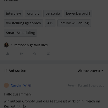
interview
cronofy
personio
bewerberprofil
Vorstellungsgespräch
ATS
interview Planung
Smart-Scheduling
1 Personen gefällt dies
11 Antworten
Älteste zuerst
Carolin W.
Forum|Forum|3 years ago
C
Hallo zusammen,
wir nutzen Cronofy und das Feature ist wirklich hilfreich im
Recruiting! 👍