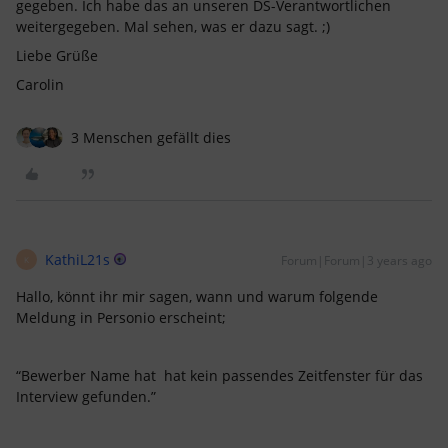
gegeben. Ich habe das an unseren DS-Verantwortlichen
weitergegeben. Mal sehen, was er dazu sagt. ;)
Liebe Grüße
Carolin
3 Menschen gefällt dies
KathiL21s
Forum|Forum|3 years ago
K
Hallo, könnt ihr mir sagen, wann und warum folgende
Meldung in Personio erscheint;
“Bewerber Name hat hat kein passendes Zeitfenster für das
Interview gefunden.”