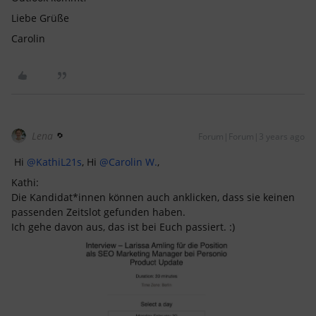
Liebe Grüße
Carolin
Lena
Forum|Forum|3 years ago
Hi
@KathiL21s
, Hi
@Carolin W.
,
Kathi:
Die Kandidat*innen können auch anklicken, dass sie keinen
passenden Zeitslot gefunden haben.
Ich gehe davon aus, das ist bei Euch passiert. :)