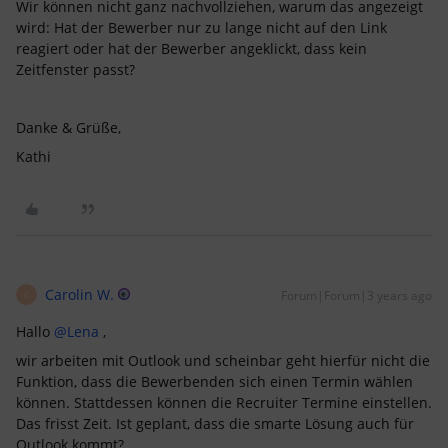
Wir können nicht ganz nachvollziehen, warum das angezeigt
wird: Hat der Bewerber nur zu lange nicht auf den Link
reagiert oder hat der Bewerber angeklickt, dass kein
Zeitfenster passt?
Danke & Grüße,
Kathi
Carolin W.
Forum|Forum|3 years ago
C
Hallo
@Lena
,
wir arbeiten mit Outlook und scheinbar geht hierfür nicht die
Funktion, dass die Bewerbenden sich einen Termin wählen
können. Stattdessen können die Recruiter Termine einstellen.
Das frisst Zeit. Ist geplant, dass die smarte Lösung auch für
Outlook kommt?