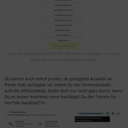
Hier ein Beispiel, welches ich mit meiner Kollegin in einem
Webinar auch druchgespielt habe.
Du kannst auch selbst prüfen, ob genügend Auswahl an
freien Slots verfügbar ist, indem Du die Terminauswahl
aufrufst (Pfeilsymbol). Klicke Dich nur nicht ganz durch, wenn
Du es testen möchtest, sonst bestätigst Du den Termin für
den*die Kandidat*in.