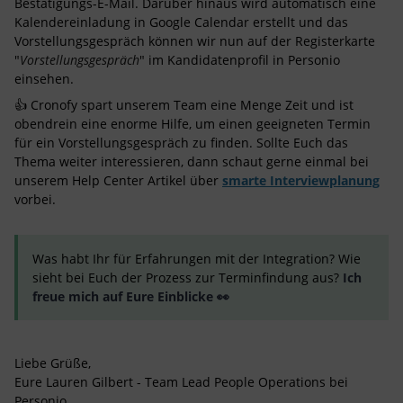
Bestätigungs-E-Mail. Darüber hinaus wird automatisch eine
Kalendereinladung in Google Calendar erstellt und das
Vorstellungsgespräch können wir nun auf der Registerkarte
"
Vorstellungsgespräch
" im Kandidatenprofil in Personio
einsehen.
👍 Cronofy spart unserem Team eine Menge Zeit und ist
obendrein eine enorme Hilfe, um einen geeigneten Termin
für ein Vorstellungsgespräch zu finden. Sollte Euch das
Thema weiter interessieren, dann schaut gerne einmal bei
unserem Help Center Artikel über
smarte Interviewplanung
vorbei.
Was habt Ihr für Erfahrungen mit der Integration? Wie
sieht bei Euch der Prozess zur Terminfindung aus?
Ich
freue mich auf Eure Einblicke 👀
Liebe Grüße,
Eure
Lauren Gilbert - Team Lead People Operations bei
Personio