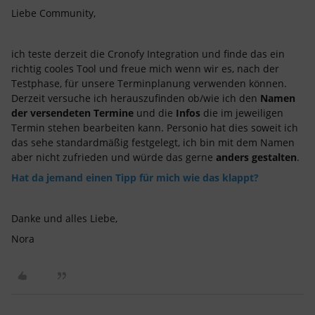
Liebe Community,
ich teste derzeit die Cronofy Integration und finde das ein
richtig cooles Tool und freue mich wenn wir es, nach der
Testphase, für unsere Terminplanung verwenden können.
Derzeit versuche ich herauszufinden ob/wie ich den
Namen
der versendeten Termine
und die
Infos
die im jeweiligen
Termin stehen bearbeiten kann. Personio hat dies soweit ich
das sehe standardmäßig festgelegt, ich bin mit dem Namen
aber nicht zufrieden und würde das gerne
anders gestalten
.
Hat da jemand einen Tipp für mich wie das klappt?
Danke und alles Liebe,
Nora