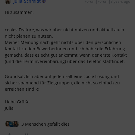
Julia_Schmidt
Forum|Forum|3 years ago
Hi zusammen,
cooles Feature, was wir aber nicht nutzen und aktuell auch
nicht planen zu nutzen.
Meiner Meinung nach geht nichts über den persönlichen
Kontakt zu den BewerberInnen und ich habe die Erfahrung
gemacht, dass es echt gut ankommt, wenn der erste Kontakt
(und die Terminvereinbarung) über das Telefon stattfindet.
Grundsätzlich aber auf jeden Fall eine coole Lösung und
sicher spannend für Zielgruppen, die nicht so einfach zu
erreichen sind ☺️
Liebe Grüße
Julia
3 Menschen gefällt dies