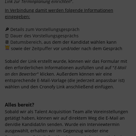
Link zur Terminplanung einrichten
".
In Verbindung damit werden folgende Informationen
eingegeben:
🔎
Details zum Vorstellungsgespräch
⏰ Dauer des Vorstellungsgesprächs
📆 Datumsbereich
, aus dem der Kandidat wählen kann
‍
sowie der
Zeitpuffer
vor und/oder nach dem Gespräch
Sobald der Link erstellt wurde, können wir das Formular mit
den erforderlichen Informationen ausfüllen und auf "
E-Mail
an den Bewerber
" klicken. Außerdem können wir eine
entsprechende E-Mail-Vorlage (die jederzeit anpassbar ist)
wählen und den Cronofy Link anschließend einfügen.
Alles bereit?
Sobald wir als Talent Acquisition Team alle Voreinstellungen
getätigt haben, können wir auf direktem Weg die E-Mail an
den/die Kandidat/in senden. Wurde ein Interviewtermin
ausgewählt, erhalten wir im Gegenzug wieder eine