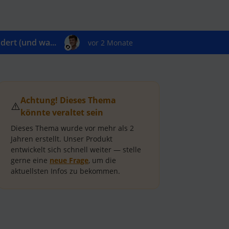
ert (und wa...
vor 2 Monate
Achtung! Dieses Thema
⚠️
könnte veraltet sein
Dieses Thema wurde vor mehr als
2
Jahren
erstellt.
Unser Produkt
entwickelt sich schnell weiter — stelle
gerne eine
neue Frage
, um die
aktuellsten Infos zu bekommen.