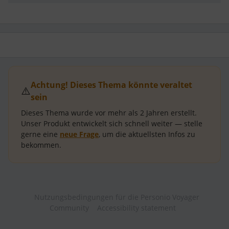
Achtung! Dieses Thema könnte veraltet
⚠️
sein
Dieses Thema wurde vor mehr als
2 Jahren
erstellt.
Unser Produkt entwickelt sich schnell weiter — stelle
gerne eine
neue Frage
, um die aktuellsten Infos zu
bekommen.
Nutzungsbedingungen für die Personio Voyager
Community
Accessibility statement