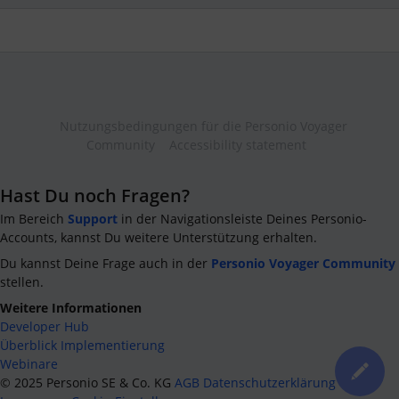
Nutzungsbedingungen für die Personio Voyager
Community
Accessibility statement
Hast Du noch Fragen?
Im Bereich
Support
in der Navigationsleiste Deines Personio-
Accounts, kannst Du weitere Unterstützung erhalten.
Du kannst Deine Frage auch in der
Personio Voyager Community
stellen.
Weitere Informationen
Developer Hub
Überblick Implementierung
Webinare
©
2025
Personio SE & Co. KG
AGB
Datenschutzerklärung