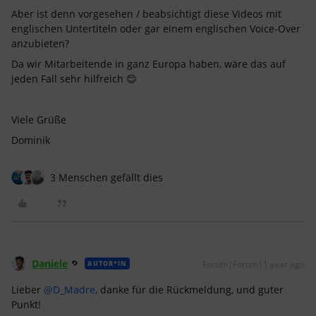
Aber ist denn vorgesehen / beabsichtigt diese Videos mit
englischen Untertiteln oder gar einem englischen Voice-Over
anzubieten?
Da wir Mitarbeitende in ganz Europa haben, wäre das auf
jeden Fall sehr hilfreich 😊
Viele Grüße
Dominik
3 Menschen gefällt dies
Daniele
Forum|Forum|1 year ago
AUTOR*IN
Lieber ​
@D_Madre
, danke für die Rückmeldung, und guter
Punkt!