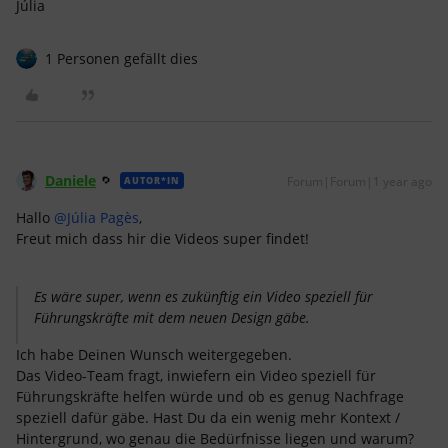
Júlia
1 Personen gefällt dies
Daniele
Forum|Forum|1 year ago
AUTOR*IN
Hallo ​
@Júlia Pagès
,
Freut mich dass hir die Videos super findet!
Es wäre super, wenn es zukünftig ein Video speziell für
Führungskräfte mit dem neuen Design gäbe.
Ich habe Deinen Wunsch weitergegeben.
Das Video-Team fragt, inwiefern ein Video speziell für
Führungskräfte helfen würde und ob es genug Nachfrage
speziell dafür gäbe. Hast Du da ein wenig mehr Kontext /
Hintergrund, wo genau die Bedürfnisse liegen und warum?