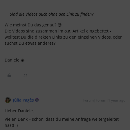
Sind die Videos auch ohne den Link zu finden?
Wie meinst Du das genau? 😊
Die Videos sind zusammen im o.g. Artikel eingebettet -
wolltest Du die direkten Links zu den einzelnen Videos, oder
suchst Du etwas anderes?
Daniele ☀️
Júlia Pagès
Forum|Forum|1 year ago
Lieber Daniele,
Vielen Dank – schön, dass du meine Anfrage weitergeleitet
hast! :)