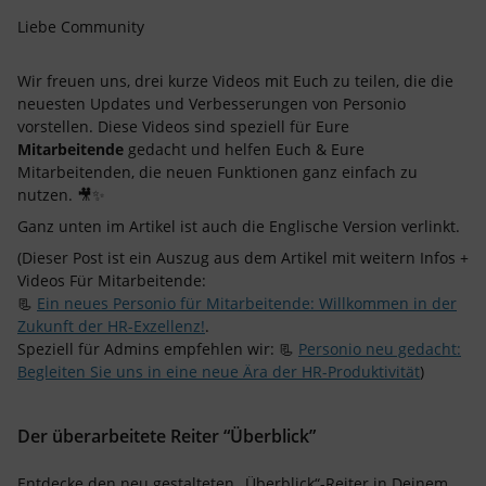
Liebe Community
Wir freuen uns, drei kurze Videos mit Euch zu teilen, die die
neuesten Updates und Verbesserungen von Personio
vorstellen. Diese Videos sind speziell für
Eure
Mitarbeitende
gedacht und helfen Euch & Eure
Mitarbeitenden, die neuen Funktionen ganz einfach zu
nutzen. 🎥✨
Ganz unten im Artikel ist auch die Englische Version verlinkt.
(Dieser Post ist ein Auszug aus dem Artikel mit weitern Infos +
Videos Für Mitarbeitende:
📃
Ein neues Personio für Mitarbeitende: Willkommen in der
Zukunft der HR-Exzellenz!
.
Speziell für Admins empfehlen wir: 📃
Personio neu gedacht:
Begleiten Sie uns in eine neue Ära der HR-Produktivität
)
Der überarbeitete Reiter “Überblick”
Entdecke den neu gestalteten „Überblick“-Reiter in Deinem