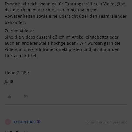
Es wäre hilfreich, wenn es für Führungskräfte ein Video gäbe,
das die Themen Berichte, Genehmigungen von
Abwesenheiten sowie eine Übersicht über den Teamkalender
behandelt.
Zu den Videos:
Sind die Videos ausschließlich im Artikel eingebettet oder
auch an anderer Stelle hochgeladen? Wir würden gern die
Videos in unsere Intranet direkt posten und nicht nur den
Link zum Artikel.
Liebe Grüße
Júlia
Kristin1969
Forum|Forum|1 year ago
K