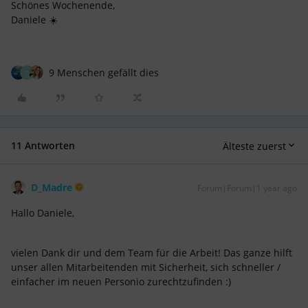
Schönes Wochenende,
Daniele ☀️
9 Menschen gefällt dies
D
11 Antworten
Älteste zuerst
D_Madre
Forum|Forum|1 year ago
Hallo Daniele,
vielen Dank dir und dem Team für die Arbeit! Das ganze hilft
unser allen Mitarbeitenden mit Sicherheit, sich schneller /
einfacher im neuen Personio zurechtzufinden :)