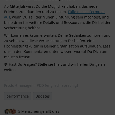
Ab Mitte Juli wirst Du die Möglichkeit haben, das neue
Erlebnis zu erkunden und zu testen.
Fülle dieses Formular
aus
, wenn Du Teil der frühen Einführung sein möchtest, und
bleib dran für weitere Details und Ressourcen, die Dir bei der
Vorbereitung helfen!
Wir können es kaum erwarten, Deine Gedanken zu hören und
zu sehen, wie diese Verbesserungen Dir helfen, eine
Hochleistungskultur in Deiner Organisation aufzubauen. Lass
uns in den Kommentaren unten wissen, worauf Du Dich am
meisten freust!
💬 Hast Du Fragen? Stelle sie hier, und wir helfen Dir gerne
weiter.
Produktmanager – P&D [englisch-sprachig]
performance
Updates
5 Menschen gefällt dies