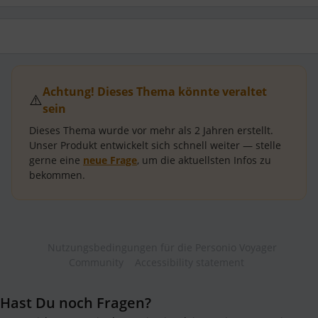
Achtung! Dieses Thema könnte veraltet
⚠️
sein
Dieses Thema wurde vor mehr als
2 Jahren
erstellt.
Unser Produkt entwickelt sich schnell weiter — stelle
gerne eine
neue Frage
, um die aktuellsten Infos zu
bekommen.
Nutzungsbedingungen für die Personio Voyager
Community
Accessibility statement
Hast Du noch Fragen?