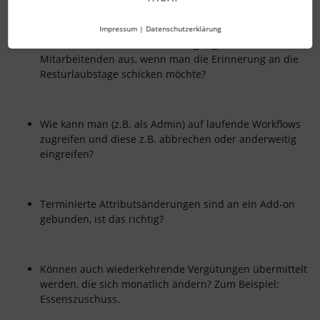
Impressum
|
Datenschutzerklärung
Wie sieht denn die Benachrichtigung beim
Mitarbeitenden aus, wenn man die Erinnerung an die
Resturlaubstage schicken möchte?
Wie kann man (z.B. als Admin) auf laufende Workflows
zugreifen und diese z.B. abbrechen oder anderweitig
eingreifen?
Terminierte Attributsänderungen sind an ein Add-on
gebunden, ist das richtig?
Können auch wiederkehrende Vergütungen übermittelt
werden, die sich monatlich ändern? Zum Beispiel:
Essenszuschuss.