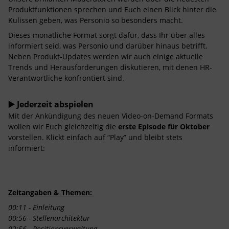
Produktfunktionen sprechen und Euch einen Blick hinter die
Kulissen geben, was Personio so besonders macht.
Dieses monatliche Format sorgt dafür, dass Ihr über alles
informiert seid, was Personio und darüber hinaus betrifft.
Neben Produkt-Updates werden wir auch einige aktuelle
Trends und Herausforderungen diskutieren, mit denen HR-
Verantwortliche konfrontiert sind.
▶️ Jederzeit abspielen
Mit der Ankündigung des neuen Video-on-Demand Formats
wollen wir Euch gleichzeitig die
erste Episode für Oktober
vorstellen. Klickt einfach auf “Play” und bleibt stets
informiert:
Zeitangaben & Themen:
00:11 - Einleitung
00:56 - Stellenarchitektur
02:56 - Positionsverwaltung