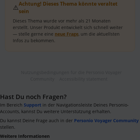
Achtung! Dieses Thema könnte veraltet
⚠️
sein
Dieses Thema wurde vor mehr als
21 Monaten
erstellt.
Unser Produkt entwickelt sich schnell weiter
— stelle gerne eine
neue Frage
, um die aktuellsten
Infos zu bekommen.
Nutzungsbedingungen für die Personio Voyager
Community
Accessibility statement
Hast Du noch Fragen?
Im Bereich
Support
in der Navigationsleiste Deines Personio-
Accounts, kannst Du weitere Unterstützung erhalten.
Du kannst Deine Frage auch in der
Personio Voyager Community
stellen.
Weitere Informationen