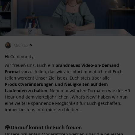
Melissa
Hi Community,
wir freuen uns, Euch ein
brandneues Video-on-Demand
Format
vorzustellen, das wir ab sofort monatlich mit Euch
teilen werden! Unser Ziel ist es, Euch stets über alle
Produktveränderungen und Neuigkeiten auf dem
Laufenden zu halten
. Neben bewährten Formaten wie der HR
Hour und dem vierteljährlichen „What’s New“ haben wir nun
eine weitere spannende Möglichkeit für Euch geschaffen,
immer bestens informiert zu bleiben.
🤩 Darauf könnt Ihr Euch freuen
Unsere brillanten Moderatoren werden über die neuesten