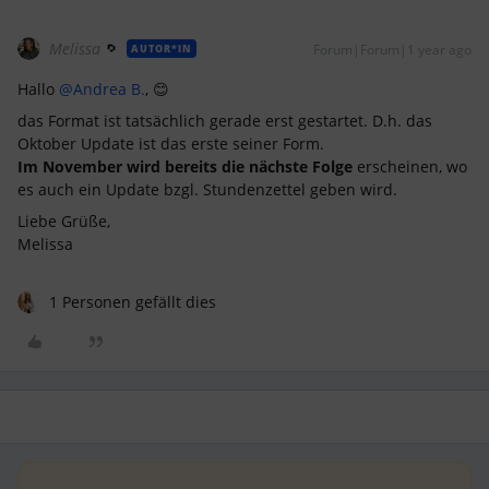
Melissa
Forum|Forum|1 year ago
AUTOR*IN
Hallo
@Andrea B.
, 😊
das Format ist tatsächlich gerade erst gestartet. D.h. das
Oktober Update ist das erste seiner Form.
Im November wird bereits die nächste Folge
erscheinen, wo
es auch ein Update bzgl. Stundenzettel geben wird.
Liebe Grüße,
Melissa
1 Personen gefällt dies