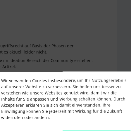
Zugriffsrecht auf Basis der Phasen der
 es aktuell leider nicht.
ee im Ideation Bereich der Community erstellen.
 Artikel:
Wir verwenden Cookies insbesondere, um Ihr Nutzungserlebnis
auf unserer Website zu verbessern. Sie helfen uns besser zu
verstehen wie unsere Websites genutzt wird, damit wir die
Inhalte für Sie anpassen und Werbung schalten können. Durch
Akzeptieren erklären Sie sich damit einverstanden. Ihre
Einwilligung können Sie jederzeit mit Wirkung für die Zukunft
widerrufen oder ändern.