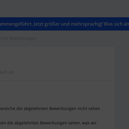
mengeführt. Jetzt größer und mehrsprachig! Was sich änd
hnte Bewerbungen
Aufrufe
chbereiche die abgelehnten Bewerbungen nicht sehen
chen die abgelehnten Bewerbungen sehen, was wir