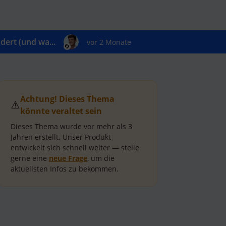
ert (und wa...
vor 2 Monate
Achtung! Dieses Thema
⚠️
könnte veraltet sein
Dieses Thema wurde vor mehr als
3
Jahren
erstellt.
Unser Produkt
entwickelt sich schnell weiter — stelle
gerne eine
neue Frage
, um die
aktuellsten Infos zu bekommen.