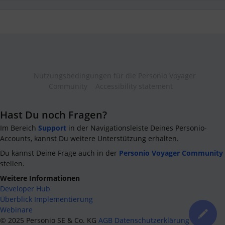
Nutzungsbedingungen für die Personio Voyager
Community
Accessibility statement
Hast Du noch Fragen?
Im Bereich
Support
in der Navigationsleiste Deines Personio-
Accounts, kannst Du weitere Unterstützung erhalten.
Du kannst Deine Frage auch in der
Personio Voyager Community
stellen.
Weitere Informationen
Developer Hub
Überblick Implementierung
Webinare
©
2025
Personio SE & Co. KG
AGB
Datenschutzerklärung