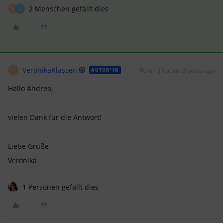
2 Menschen gefällt dies
V
K
VeronikaKlassen
Forum|Forum|3 years ago
AUTOR*IN
V
Hallo Andrea,
vielen Dank für die Antwort!
Liebe Grüße
Veronika
1 Personen gefällt dies