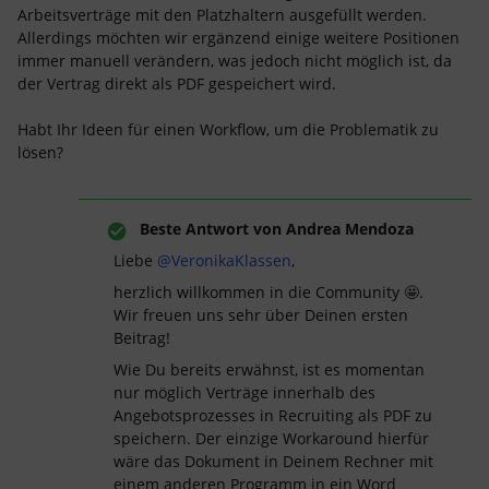
Arbeitsverträge mit den Platzhaltern ausgefüllt werden.
Allerdings möchten wir ergänzend einige weitere Positionen
immer manuell verändern, was jedoch nicht möglich ist, da
der Vertrag direkt als PDF gespeichert wird.
Habt Ihr Ideen für einen Workflow, um die Problematik zu
lösen?
Beste Antwort von
Andrea Mendoza
Liebe
@VeronikaKlassen
,
herzlich willkommen in die Community 🤩.
Wir freuen uns sehr über Deinen ersten
Beitrag!
Wie Du bereits erwähnst, ist es momentan
nur möglich Verträge innerhalb des
Angebotsprozesses in Recruiting als PDF zu
speichern. Der einzige Workaround hierfür
wäre das Dokument in Deinem Rechner mit
einem anderen Programm in ein Word