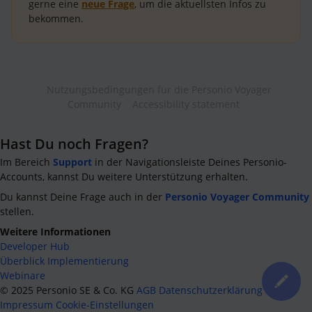
gerne eine
neue Frage
, um die aktuellsten Infos zu
bekommen.
Nutzungsbedingungen für die Personio Voyager
Community
Accessibility statement
Hast Du noch Fragen?
Im Bereich
Support
in der Navigationsleiste Deines Personio-
Accounts, kannst Du weitere Unterstützung erhalten.
Du kannst Deine Frage auch in der
Personio Voyager Community
stellen.
Weitere Informationen
Developer Hub
Überblick Implementierung
Webinare
©
2025
Personio SE & Co. KG
AGB
Datenschutzerklärung
Impressum
Cookie-Einstellungen