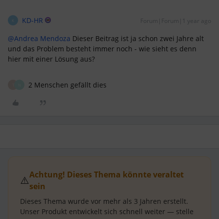
KD-HR
Forum|Forum|1 year ago
K
@Andrea Mendoza
Dieser Beitrag ist ja schon zwei Jahre alt
und das Problem besteht immer noch - wie sieht es denn
hier mit einer Lösung aus?
2 Menschen gefällt dies
T
N
Achtung! Dieses Thema könnte veraltet
⚠️
sein
Dieses Thema wurde vor mehr als
3 Jahren
erstellt.
Unser Produkt entwickelt sich schnell weiter — stelle