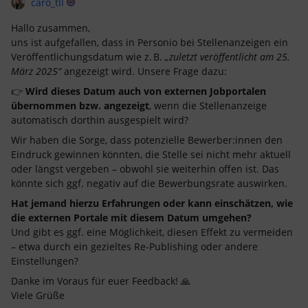
caro_tll
Hallo zusammen,
uns ist aufgefallen, dass in Personio bei Stellenanzeigen ein
Veröffentlichungsdatum wie z. B.
„zuletzt veröffentlicht am 25.
März 2025“
angezeigt wird. Unsere Frage dazu:
👉
Wird dieses Datum auch von externen Jobportalen
übernommen bzw. angezeigt
, wenn die Stellenanzeige
automatisch dorthin ausgespielt wird?
Wir haben die Sorge, dass potenzielle Bewerber:innen den
Eindruck gewinnen könnten, die Stelle sei nicht mehr aktuell
oder längst vergeben – obwohl sie weiterhin offen ist. Das
könnte sich ggf. negativ auf die Bewerbungsrate auswirken.
Hat jemand hierzu Erfahrungen oder kann einschätzen, wie
die externen Portale mit diesem Datum umgehen?
Und gibt es ggf. eine Möglichkeit, diesen Effekt zu vermeiden
– etwa durch ein gezieltes Re-Publishing oder andere
Einstellungen?
Danke im Voraus für euer Feedback! 🙏
Viele Grüße