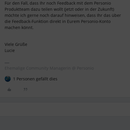
Für den Fall, dass Ihr noch Feedback mit dem Personio
Produktteam dazu teilen wollt (jetzt oder in der Zukunft)
möchte ich gerne noch darauf hinweisen, dass Ihr das über
die Feedback-Funktion direkt in Eurem Personio-Konto
machen könnt.
Viele Grüße
Lucie
Ehemalige Community Managerin @ Personio
1 Personen gefällt dies