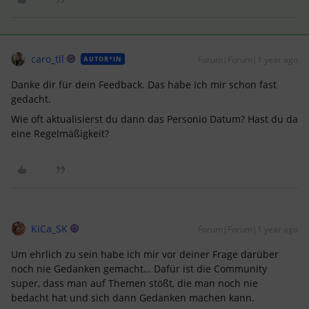
caro_tll
Forum|Forum|1 year ago
AUTOR*IN
Danke dir für dein Feedback. Das habe ich mir schon fast
gedacht.
Wie oft aktualisierst du dann das Personio Datum? Hast du da
eine Regelmäßigkeit?
KiCa_SK
Forum|Forum|1 year ago
Um ehrlich zu sein habe ich mir vor deiner Frage darüber
noch nie Gedanken gemacht… Dafür ist die Community
super, dass man auf Themen stößt, die man noch nie
bedacht hat und sich dann Gedanken machen kann.