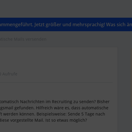
mengeführt. Jetzt größer und mehrsprachig! Was sich änd
tische Mails versenden
0 Aufrufe
utomatisch Nachrichten im Recruiting zu senden? Bisher
gsmail gefunden. Hilfreich wäre es, dass automatische
 werden können. Beispielsweise: Sende 5 Tage nach
ese vorgestellte Mail. Ist so etwas möglich?