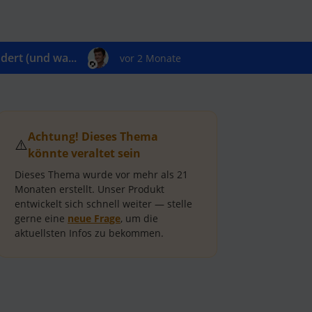
ert (und wa...
vor 2 Monate
Achtung! Dieses Thema
⚠️
könnte veraltet sein
Dieses Thema wurde vor mehr als
21
Monaten
erstellt.
Unser Produkt
entwickelt sich schnell weiter — stelle
gerne eine
neue Frage
, um die
aktuellsten Infos zu bekommen.