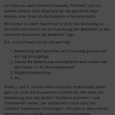
ich habe ein, wahrscheinlich banales, “Problem” und ich
komme einfach nicht drauf wie wir das geschickt lösen
können, bzw. finde ich die Funktion in Personio nicht.
Wir nutzen zu zweit, manchmal zu dritt, das Recruiting in
Personio und nutzen für die Zuordnung der Bewerber zu den
einzelnen Recruitern die Bewerber-Tags.
D.h. unser Prozess ist derzeit wie folgt:
Bewerbung wird gesichtet, auf Screening gesetzt und
ein Tag hinzugefügt
Sobald die Bewerbung weitergeleitet wird, ändern wir
den Status in “An FB weitergeleitet”
FB gibt Rückmeldung
etc…
Punkt 2. und 3. sind für mich Inhalt der Problematik, daher
gehe ich nicht auf die weiteren Schritte ein. Wir leiten die
Bewerbung über den Button “Feedback anfordern” und
“Kommentar” weiter. Der Fachbereich nutzt dann die
Funktion “Kommentar hinzufügen”. Dort gibt er dann seinen
Eindruck ein und klickt auf positiv/neutral/negativ.