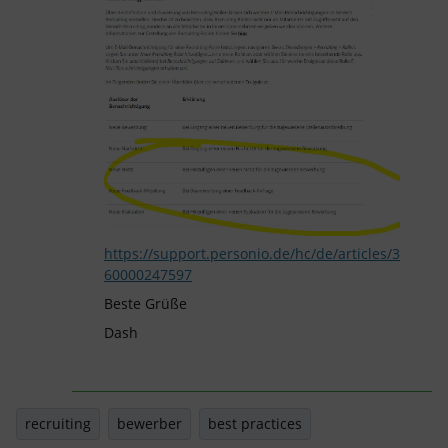
https://support.personio.de/hc/de/articles/3
60000247597
Beste Grüße
Dash
recruiting
bewerber
best practices