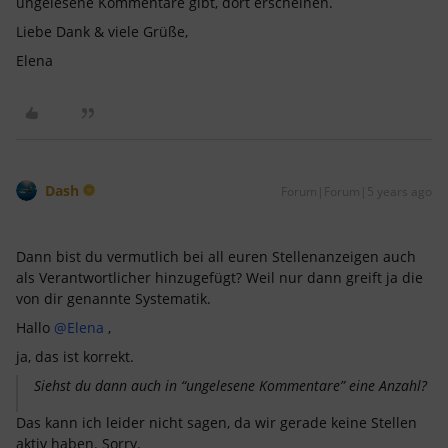
ungelesene Kommentare gibt, dort erscheinen.
Liebe Dank & viele Grüße,
Elena
Dash
Forum|Forum|5 years ago
Dann bist du vermutlich bei all euren Stellenanzeigen auch
als Verantwortlicher hinzugefügt? Weil nur dann greift ja die
von dir genannte Systematik.
Hallo
@Elena
,
ja, das ist korrekt.
Siehst du dann auch in “ungelesene Kommentare” eine Anzahl?
Das kann ich leider nicht sagen, da wir gerade keine Stellen
aktiv haben. Sorry.