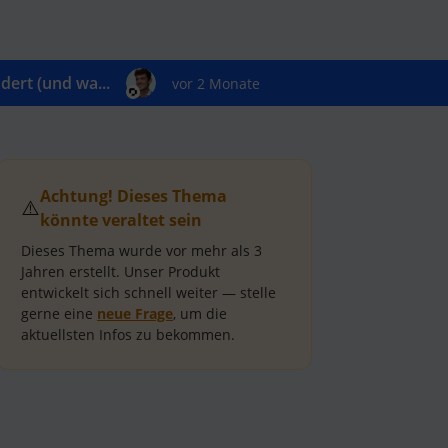
ert (und wa...
vor 2 Monate
Achtung! Dieses Thema
⚠️
könnte veraltet sein
Dieses Thema wurde vor mehr als
3
Jahren
erstellt.
Unser Produkt
entwickelt sich schnell weiter — stelle
gerne eine
neue Frage
, um die
aktuellsten Infos zu bekommen.