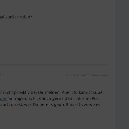
mal zurück rufen?
i
Forum|Forum|3 years ago
r nicht proaktiv bei Dir melden. Aber Du kannst super
nden
anfragen. Schick auch gerne den Link zum Post
auch direkt, was Du bereits geprüft hast bzw. wo es