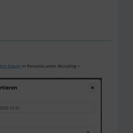
ten-Export
in Personio unter
Recruiting >