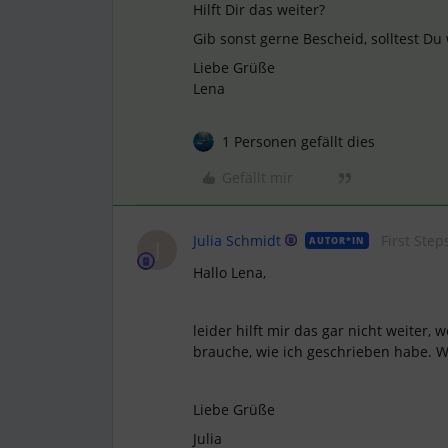
Hilft Dir das weiter?
Gib sonst gerne Bescheid, solltest Du
Liebe Grüße
Lena
1 Personen gefällt dies
Gefällt mir
Julia Schmidt
First Step
AUTOR*IN
J
Hallo Lena,
leider hilft mir das gar nicht weiter,
brauche, wie ich geschrieben habe. Wi
Liebe Grüße
Julia