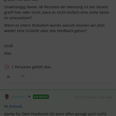
Unabhängig davon, ob Personio der Meinung ist das Gesetz
greift hier oder nicht, wäre es nicht einfach eine nette Geste
es umzusetzen?
Wenn es intern Diskutiert wurde, warum müssen wir jetzt
wieder eine Schleife über das Feedback gehen?
Gruß
Alex
1 Personen gefällt dies
M
Roman L
Forum|Forum|1 year ago
ANTWORT
Hi ​
@AlexB
,
danke für Dein Feedback! Ich kann offen gesagt auch nicht