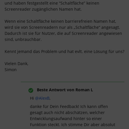
und haben festgestellt eine “Schaltfläche” keinen
Screenreader zugänglichen Namen hat.
Wenn eine Schaltfläche keinen barrierefreien Namen hat,
wird sie von Screenreadern nur als „Schaltfläche“ angesagt.
Dadurch ist sie für Nutzer, die auf Screenreader angewiesen
sind, unbrauchbar.
Kennt jemand das Problem und hat evlt. eine Lösung für uns?
Vielen Dank,
Simon
Beste Antwort von
Roman L
Hi ​
@AlexB
,
danke für Dein Feedback! Ich kann offen
gesagt auch nicht abschätzen, welcher
Entwicklungsaufwand hinter so einer
Funktion steckt. Ich stimme Dir aber absolut