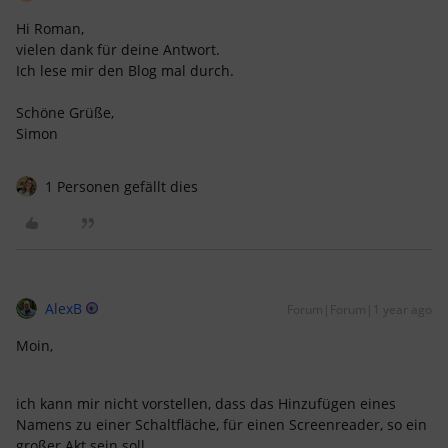
Hi Roman,
vielen dank für deine Antwort.
Ich lese mir den Blog mal durch.
Schöne Grüße,
Simon
1 Personen gefällt dies
AlexB
Forum|Forum|1 year ago
Moin,
ich kann mir nicht vorstellen, dass das Hinzufügen eines
Namens zu einer Schaltfläche, für einen Screenreader, so ein
großer Akt sein soll.