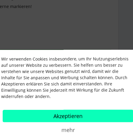
erne markieren!
Wir verwenden Cookies insbesondere, um Ihr Nutzungserlebnis
 einfügen
auf unserer Website zu verbessern. Sie helfen uns besser zu
verstehen wie unsere Websites genutzt wird, damit wir die
Teilen
Inhalte für Sie anpassen und Werbung schalten können. Durch
Akzeptieren erklären Sie sich damit einverstanden. Ihre
Einwilligung können Sie jederzeit mit Wirkung für die Zukunft
widerrufen oder ändern.
Älteste zuerst
Akzeptieren
ity Moderator*in
ANTWORT
Forum|Forum|2 years ago
mehr