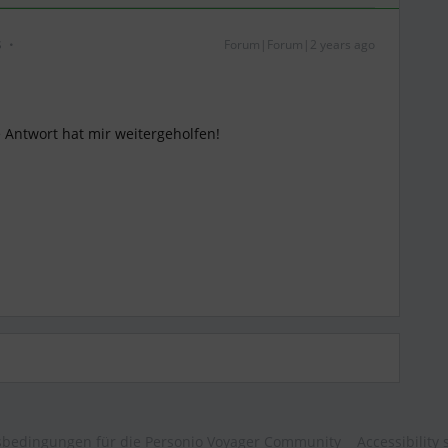
s
Forum|Forum|2 years ago
e Antwort hat mir weitergeholfen!
bedingungen für die Personio Voyager Community
Accessibility