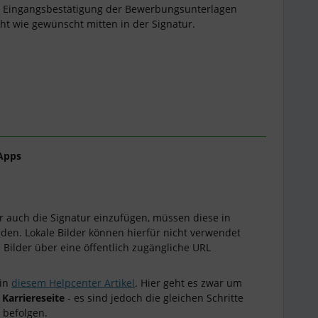
ie Eingangsbestätigung der Bewerbungsunterlagen
cht wie gewünscht mitten in der Signatur.
Apps
r auch die Signatur einzufügen, müssen diese in
den. Lokale Bilder können hierfür nicht verwendet
Bilder über eine öffentlich zugängliche URL
 in
diesem Helpcenter Artikel
. Hier geht es zwar um
r
Karriereseite
- es sind jedoch die gleichen Schritte
u befolgen.