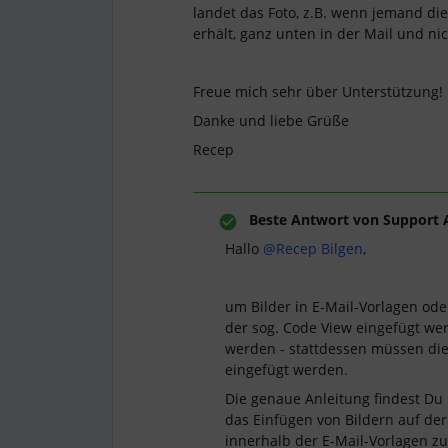
landet das Foto, z.B. wenn jemand d
erhält, ganz unten in der Mail und ni
Freue mich sehr über Unterstützung!
Danke und liebe Grüße
Recep
Beste Antwort von
Support 
Hallo
@Recep Bilgen
,
um Bilder in E-Mail-Vorlagen ode
der sog. Code View eingefügt wer
werden - stattdessen müssen die 
eingefügt werden.
Die genaue Anleitung findest Du
das Einfügen von Bildern auf de
innerhalb der E-Mail-Vorlagen z