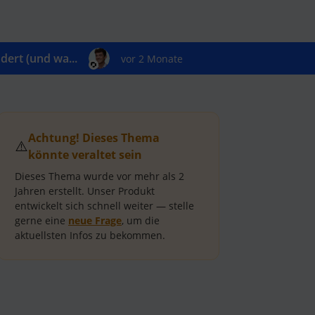
ert (und wa...
vor 2 Monate
Achtung! Dieses Thema
⚠️
könnte veraltet sein
Dieses Thema wurde vor mehr als
2
Jahren
erstellt.
Unser Produkt
entwickelt sich schnell weiter — stelle
gerne eine
neue Frage
, um die
aktuellsten Infos zu bekommen.