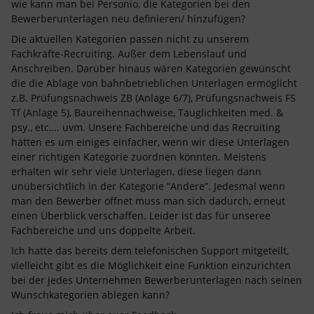
wie kann man bei Personio, die Kategorien bei den
Bewerberunterlagen neu definieren/ hinzufügen?
Die aktuellen Kategorien passen nicht zu unserem
Fachkräfte-Recruiting. Außer dem Lebenslauf und
Anschreiben. Darüber hinaus wären Kategorien gewünscht
die die Ablage von bahnbetrieblichen Unterlagen ermöglicht
z.B. Prüfungsnachweis ZB (Anlage 6/7), Prüfungsnachweis FS
Tf (Anlage 5), Baureihennachweise, Tauglichkeiten med. &
psy., etc…. uvm. Unsere Fachbereiche und das Recruiting
hätten es um einiges einfacher, wenn wir diese Unterlagen
einer richtigen Kategorie zuordnen könnten. Meistens
erhalten wir sehr viele Unterlagen, diese liegen dann
unübersichtlich in der Kategorie “Andere”. Jedesmal wenn
man den Bewerber öffnet muss man sich dadurch, erneut
einen Überblick verschaffen. Leider ist das für unseree
Fachbereiche und uns doppelte Arbeit.
Ich hatte das bereits dem telefonischen Support mitgeteilt,
vielleicht gibt es die Möglichkeit eine Funktion einzurichten
bei der jedes Unternehmen Bewerberunterlagen nach seinen
Wunschkategorien ablegen kann?