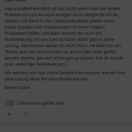
naja Kundenfreundlich ist das nicht, wenn man bei einem
Problem erst ein Account anlegen muss (empfinde ich als
Hürde) und dann in der Community etwas posten muss
damit Kunden sich untereinader mit Ihren Fragen/
Problemen helfen und dann kommt von euch die
Rückmeldung, tut uns Leid zu hören dafür gibt es keine
Lösung. Abstimmen werde ich nicht mehr, vorallem für ein
Thema was von Personio seit ca. einem Jahr nicht gelöst
werden konnte, das war schon genug meiner Zeit als Kunde
(inkl. vorläufige Telefonate etc.).
Wir werden uns hier intern besprechen müssen, wie wir hier
eine Lösung ohne Personio finden können.
Besten Dank
2 Menschen gefällt dies
A
F