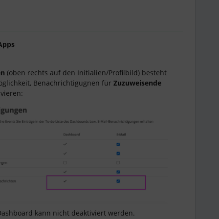
Apps
en
(oben rechts auf den Initialien/Profilbild) besteht
glichkeit, Benachrichtigugnen für
Zuzuweisende
ivieren:
ashboard kann nicht deaktiviert werden.