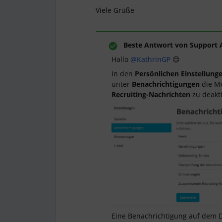
Viele Grüße
Beste Antwort von
Support 
Hallo
@KathrinGP
😊
In den
Persönlichen Einstellung
unter
Benachrichtigungen
die Mö
Recruiting-Nachrichten
zu deakt
Eine Benachrichtigung auf dem D