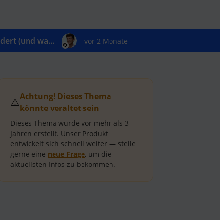
ert (und wa...
vor 2 Monate
Achtung! Dieses Thema
⚠️
könnte veraltet sein
Dieses Thema wurde vor mehr als
3
Jahren
erstellt.
Unser Produkt
entwickelt sich schnell weiter — stelle
gerne eine
neue Frage
, um die
aktuellsten Infos zu bekommen.