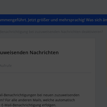
mengeführt. Jetzt größer und mehrsprachig! Was sich änd
-Benachrichtigung bei zuzuweisenden Nachrichten deaktivieren?
uzuweisenden Nachrichten
Aufrufe
-Mail-Benachrichtigungen bei neuen zuzuweisenden
n? Für alle anderen Mails, welche automatisch
e E-Mail-Benachrichtigung erfolgen.