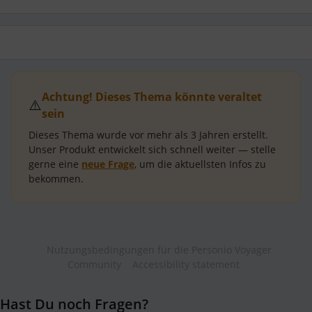
Achtung! Dieses Thema könnte veraltet
⚠️
sein
Dieses Thema wurde vor mehr als
3 Jahren
erstellt.
Unser Produkt entwickelt sich schnell weiter — stelle
gerne eine
neue Frage
, um die aktuellsten Infos zu
bekommen.
Nutzungsbedingungen für die Personio Voyager
Community
Accessibility statement
Hast Du noch Fragen?