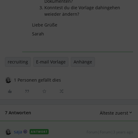
Dokumenten?
Konntest du die Vorlage dahingehen
weieder ändern?
Liebe Grüße
Sarah
recruiting
E-mail Vorlage
Anhänge
1 Personen gefällt dies
7 Antworten
Älteste zuerst
saja
Forum|Forum|3 years ago
ANTWORT