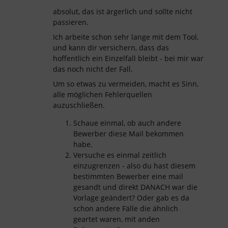
absolut, das ist ärgerlich und sollte nicht
passieren.
Ich arbeite schon sehr lange mit dem Tool,
und kann dir versichern, dass das
hoffentlich ein Einzelfall bleibt - bei mir war
das noch nicht der Fall.
Um so etwas zu vermeiden, macht es Sinn,
alle möglichen Fehlerquellen
auzuschließen.
Schaue einmal, ob auch andere
Bewerber diese Mail bekommen
habe.
Versuche es einmal zeitlich
einzugrenzen - also du hast diesem
bestimmten Bewerber eine mail
gesandt und direkt DANACH war die
Vorlage geändert? Oder gab es da
schon andere Fälle die ähnlich
geartet waren, mit anden