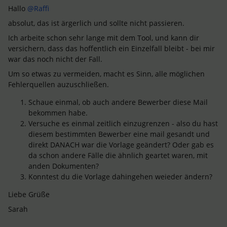
Hallo
@Raffi
absolut, das ist ärgerlich und sollte nicht passieren.
Ich arbeite schon sehr lange mit dem Tool, und kann dir
versichern, dass das hoffentlich ein Einzelfall bleibt - bei mir
war das noch nicht der Fall.
Um so etwas zu vermeiden, macht es Sinn, alle möglichen
Fehlerquellen auzuschließen.
Schaue einmal, ob auch andere Bewerber diese Mail
bekommen habe.
Versuche es einmal zeitlich einzugrenzen - also du hast
diesem bestimmten Bewerber eine mail gesandt und
direkt DANACH war die Vorlage geändert? Oder gab es
da schon andere Fälle die ähnlich geartet waren, mit
anden Dokumenten?
Konntest du die Vorlage dahingehen weieder ändern?
Liebe Grüße
Sarah