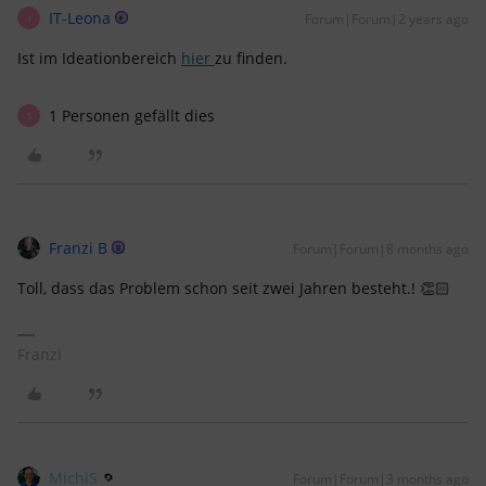
IT-Leona
Forum|Forum|2 years ago
I
Ist im Ideationbereich
hier
zu finden.
1 Personen gefällt dies
S
Franzi B
Forum|Forum|8 months ago
Toll, dass das Problem schon seit zwei Jahren besteht.! 👏🏻
Franzi
MichiS
Forum|Forum|3 months ago