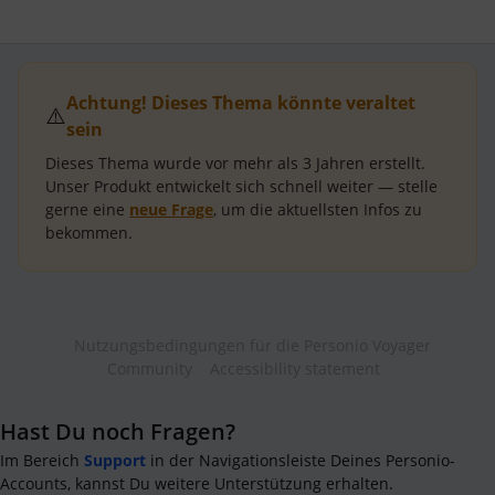
Achtung! Dieses Thema könnte veraltet
⚠️
sein
Dieses Thema wurde vor mehr als
3 Jahren
erstellt.
Unser Produkt entwickelt sich schnell weiter — stelle
gerne eine
neue Frage
, um die aktuellsten Infos zu
bekommen.
Nutzungsbedingungen für die Personio Voyager
Community
Accessibility statement
Hast Du noch Fragen?
Im Bereich
Support
in der Navigationsleiste Deines Personio-
Accounts, kannst Du weitere Unterstützung erhalten.