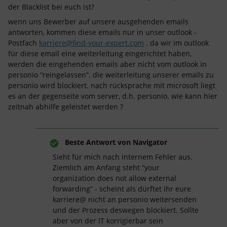
der Blacklist bei euch ist?
wenn uns Bewerber auf unsere ausgehenden emails
antworten, kommen diese emails nur in unser outlook -
Postfach
karriere@find-your-expert.com
. da wir im outlook
für diese email eine weiterleitung eingerichtet haben,
werden die eingehenden emails aber nicht vom outlook in
personio “reingelassen”. die weiterleitung unserer emails zu
personio wird blockiert. nach rücksprache mit microsoft liegt
es an der gegenseite vom server, d.h. personio. wie kann hier
zeitnah abhilfe geleistet werden ?
Beste Antwort von
Navigator
Sieht für mich nach internem Fehler aus.
Ziemlich am Anfang steht “your
organization does not allow external
forwarding” - scheint als dürftet ihr eure
karriere@ nicht an personio weitersenden
und der Prozess deswegen blockiert. Sollte
aber von der IT korrigierbar sein