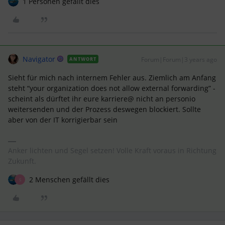
1 Personen gefällt dies
Navigator
Forum|Forum|3 years ago
ANTWORT
Sieht für mich nach internem Fehler aus. Ziemlich am Anfang
steht “your organization does not allow external forwarding” -
scheint als dürftet ihr eure karriere@ nicht an personio
weitersenden und der Prozess deswegen blockiert. Sollte
aber von der IT korrigierbar sein
Anker lichten und Segel setzen! Volle Kraft voraus in Richtung
Zukunft.
2 Menschen gefällt dies
S