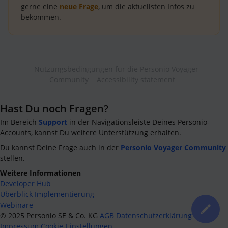
gerne eine
neue Frage
, um die aktuellsten Infos zu
bekommen.
Nutzungsbedingungen für die Personio Voyager
Community
Accessibility statement
Hast Du noch Fragen?
Im Bereich
Support
in der Navigationsleiste Deines Personio-
Accounts, kannst Du weitere Unterstützung erhalten.
Du kannst Deine Frage auch in der
Personio Voyager Community
stellen.
Weitere Informationen
Developer Hub
Überblick Implementierung
Webinare
©
2025
Personio SE & Co. KG
AGB
Datenschutzerklärung
Impressum
Cookie-Einstellungen