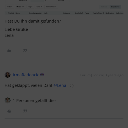
Hast Du ihn damit gefunden?
Liebe Grüße
Lena
IrmaRadoncic
Forum|Forum|3 years ago
Hat geklappt, vielen Danl
@Lena
! :-)
1 Personen gefällt dies