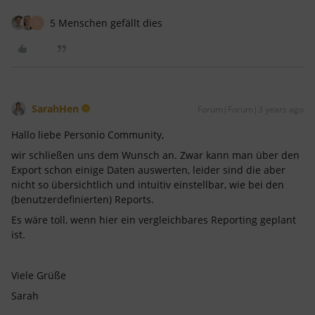
5 Menschen gefällt dies
D
SarahHen
Forum|Forum|3 years ago
Hallo liebe Personio Community,
wir schließen uns dem Wunsch an. Zwar kann man über den
Export schon einige Daten auswerten, leider sind die aber
nicht so übersichtlich und intuitiv einstellbar, wie bei den
(benutzerdefinierten) Reports.
Es wäre toll, wenn hier ein vergleichbares Reporting geplant
ist.
Viele Grüße
Sarah