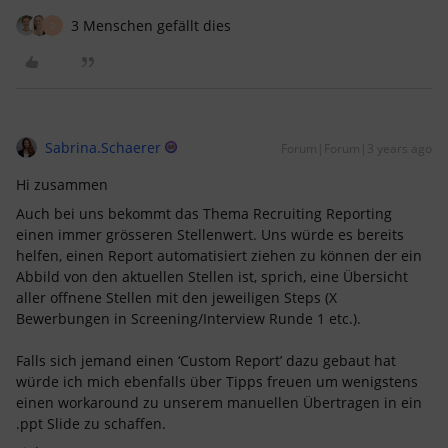
3 Menschen gefällt dies
D
Sabrina.Schaerer
Forum|Forum|3 years ago
Hi zusammen
Auch bei uns bekommt das Thema Recruiting Reporting
einen immer grösseren Stellenwert. Uns würde es bereits
helfen, einen Report automatisiert ziehen zu können der ein
Abbild von den aktuellen Stellen ist, sprich, eine Übersicht
aller offnene Stellen mit den jeweiligen Steps (X
Bewerbungen in Screening/Interview Runde 1 etc.).
Falls sich jemand einen ‘Custom Report’ dazu gebaut hat
würde ich mich ebenfalls über Tipps freuen um wenigstens
einen workaround zu unserem manuellen Übertragen in ein
.ppt Slide zu schaffen.