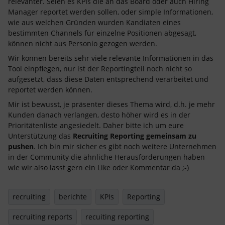
relevanter. Seien es KPIs die an das Board oder auch Hiring
Manager reportet werden sollen, oder simple Informationen,
wie aus welchen Gründen wurden Kandiaten eines
bestimmten Channels für einzelne Positionen abgesagt,
können nicht aus Personio gezogen werden.
Wir können bereits sehr viele relevante Informationen in das
Tool einpflegen, nur ist der Reportingteil noch nicht so
aufgesetzt, dass diese Daten entsprechend verarbeitet und
reportet werden können.
Mir ist bewusst, je präsenter dieses Thema wird, d.h. je mehr
Kunden danach verlangen, desto höher wird es in der
Prioritätenliste angesiedelt. Daher bitte ich um eure
Unterstützung das
Recruiting Reporting gemeinsam zu
pushen
. Ich bin mir sicher es gibt noch weitere Unternehmen
in der Community die ähnliche Herausforderungen haben
wie wir also lasst gern ein Like oder Kommentar da ;-)
recruiting
berichte
KPIs
Reporting
recruiting reports
recuiting reporting