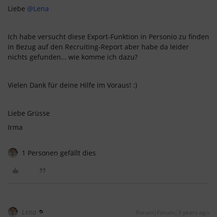
Liebe
@Lena
Ich habe versucht diese Export-Funktion in Personio zu finden
in Bezug auf den Recruiting-Report aber habe da leider
nichts gefunden… wie komme ich dazu?
Vielen Dank für deine Hilfe im Voraus! :)
Liebe Grüsse
Irma
1 Personen gefällt dies
Lena
Forum|Forum|3 years ago