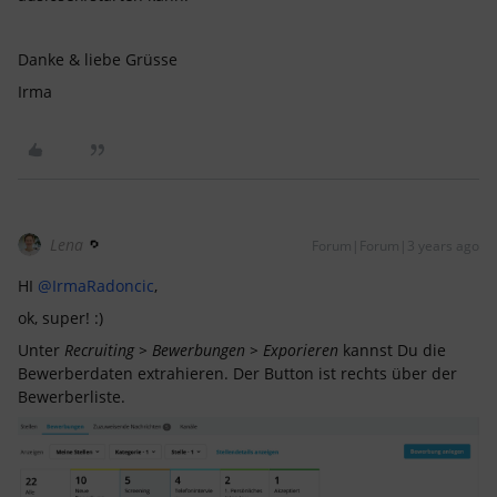
Danke & liebe Grüsse
Irma
Lena
Forum|Forum|3 years ago
HI
@IrmaRadoncic
,
ok, super! :)
Unter
Recruiting > Bewerbungen > Exporieren
kannst Du die
Bewerberdaten extrahieren. Der Button ist rechts über der
Bewerberliste.