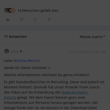
14 Menschen gefällt dies
M
17 Antworten
Älteste zuerst
Lena
Forum|Forum|4 years ago
Liebe
@Diana Wenzel
,
Danke für Deine Initiative! :)
Welche Informationen möchtest Du gerne erhalten?
Es gibt Standardberichte im Recruiting. Diese sind jedoch im
Moment limitiert. Deshalb hat unser Produkt-Team zuerst
den Fokus auf die Entwicklung des
Bewerberdaten-
Exports
gelegt. Mit dem Export können ganz viele
Informationen aus Personio heraus gezogen werden. Der
einzige Punkt hier ist, sie müssen in der Download-Datei