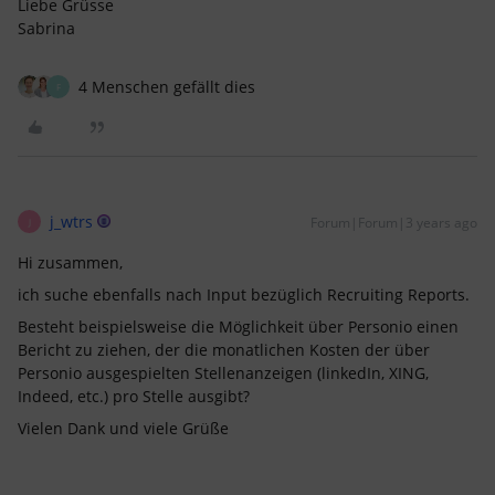
Liebe Grüsse
Sabrina
4 Menschen gefällt dies
F
j_wtrs
Forum|Forum|3 years ago
J
Hi zusammen,
ich suche ebenfalls nach Input bezüglich Recruiting Reports.
Besteht beispielsweise die Möglichkeit über Personio einen
Bericht zu ziehen, der die monatlichen Kosten der über
Personio ausgespielten Stellenanzeigen (linkedIn, XING,
Indeed, etc.) pro Stelle ausgibt?
Vielen Dank und viele Grüße