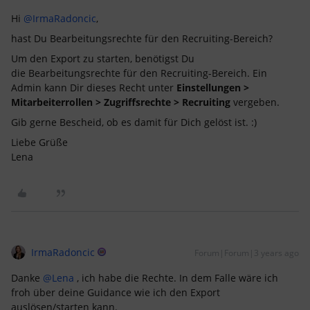
Hi
@IrmaRadoncic
,
hast Du Bearbeitungsrechte für den Recruiting-Bereich?
Um den Export zu starten, benötigst Du
die Bearbeitungsrechte für den Recruiting-Bereich. Ein
Admin kann Dir dieses Recht unter
Einstellungen >
Mitarbeiterrollen > Zugriffsrechte > Recruiting
vergeben.
Gib gerne Bescheid, ob es damit für Dich gelöst ist. :)
Liebe Grüße
Lena
IrmaRadoncic
Forum|Forum|3 years ago
Danke
@Lena
, ich habe die Rechte. In dem Falle wäre ich
froh über deine Guidance wie ich den Export
auslösen/starten kann.