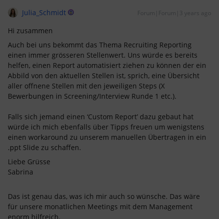
Julia_Schmidt
Forum|Forum|3 years ago
Hi zusammen
Auch bei uns bekommt das Thema Recruiting Reporting
einen immer grösseren Stellenwert. Uns würde es bereits
helfen, einen Report automatisiert ziehen zu können der ein
Abbild von den aktuellen Stellen ist, sprich, eine Übersicht
aller offnene Stellen mit den jeweiligen Steps (X
Bewerbungen in Screening/Interview Runde 1 etc.).
Falls sich jemand einen ‘Custom Report’ dazu gebaut hat
würde ich mich ebenfalls über Tipps freuen um wenigstens
einen workaround zu unserem manuellen Übertragen in ein
.ppt Slide zu schaffen.
Liebe Grüsse
Sabrina
Das ist genau das, was ich mir auch so wünsche. Das wäre
für unsere monatlichen Meetings mit dem Management
enorm hilfreich.