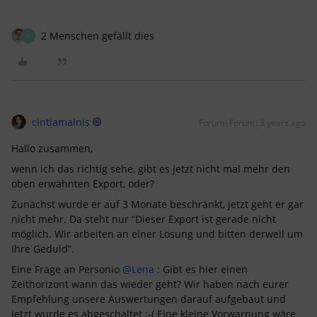
2 Menschen gefällt dies
F
cintiamalnis
Forum|Forum|3 years ago
Hallo zusammen,
wenn ich das richtig sehe, gibt es jetzt nicht mal mehr den
oben erwähnten Export, oder?
Zunächst wurde er auf 3 Monate beschränkt, jetzt geht er gar
nicht mehr. Da steht nur “Dieser Export ist gerade nicht
möglich. Wir arbeiten an einer Lösung und bitten derweil um
Ihre Geduld”.
Eine Frage an Personio
@Lena
: Gibt es hier einen
Zeithorizont wann das wieder geht? Wir haben nach eurer
Empfehlung unsere Auswertungen darauf aufgebaut und
jetzt wurde es abgeschaltet :-( Eine kleine Vorwarnung wäre