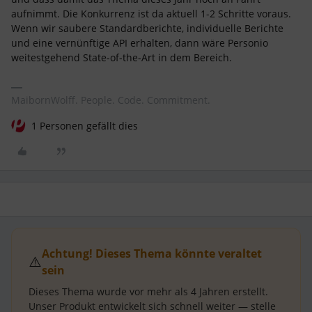
aufnimmt. Die Konkurrenz ist da aktuell 1-2 Schritte voraus.
Wenn wir saubere Standardberichte, individuelle Berichte
und eine vernünftige API erhalten, dann wäre Personio
weitestgehend State-of-the-Art in dem Bereich.
MaibornWolff. People. Code. Commitment.
1 Personen gefällt dies
Achtung! Dieses Thema könnte veraltet
⚠️
sein
Dieses Thema wurde vor mehr als
4 Jahren
erstellt.
Unser Produkt entwickelt sich schnell weiter — stelle