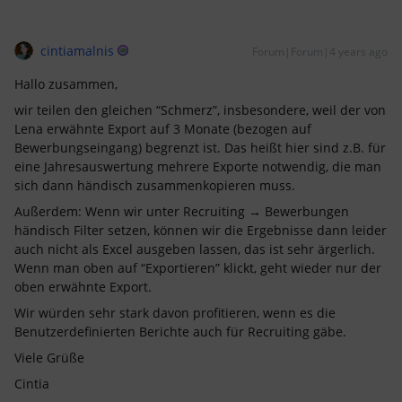
cintiamalnis
Forum|Forum|4 years ago
Hallo zusammen,
wir teilen den gleichen “Schmerz”, insbesondere, weil der von
Lena erwähnte Export auf 3 Monate (bezogen auf
Bewerbungseingang) begrenzt ist. Das heißt hier sind z.B. für
eine Jahresauswertung mehrere Exporte notwendig, die man
sich dann händisch zusammenkopieren muss.
Außerdem: Wenn wir unter Recruiting → Bewerbungen
händisch Filter setzen, können wir die Ergebnisse dann leider
auch nicht als Excel ausgeben lassen, das ist sehr ärgerlich.
Wenn man oben auf “Exportieren” klickt, geht wieder nur der
oben erwähnte Export.
Wir würden sehr stark davon profitieren, wenn es die
Benutzerdefinierten Berichte auch für Recruiting gäbe.
Viele Grüße
Cintia