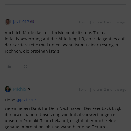
Jezi1912
Forum|Forum|6 months ago
Auch ich fände das toll. Im Moment sitzt das Thema
Initaitivbewerbung auf der Abteilung HR, aber da geht es auf
der Karriereseite total unter. Wann ist mit einer Lösung zu
rechnen, die praxinah ist? :)
MichiS
Forum|Forum|2 months ago
Liebe ​
@Jezi1912
vielen lieben Dank für Dein Nachhaken. Das Feedback bzgl.
der praxisnahen Umsetzung von Initiativbewerbungen ist
unserem Produkt-Team bekannt, es gibt aber noch keine
genaue Information, ob und wann hier eine Feature-