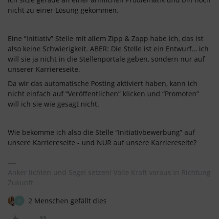
nicht zu einer Lösung gekommen.
Eine “Initiativ” Stelle mit allem Zipp & Zapp habe ich, das ist
also keine Schwierigkeit. ABER: Die Stelle ist ein Entwurf… ich
will sie ja nicht in die Stellenportale geben, sondern nur auf
unserer Karriereseite.
Da wir das automatische Posting aktiviert haben, kann ich
nicht einfach auf “Veröffentlichen” klicken und “Promoten”
will ich sie wie gesagt nicht.
Wie bekomme ich also die Stelle “Initiativbewerbung” auf
unsere Karriereseite - und NUR auf unsere Karriereseite?
Anker lichten und Segel setzen! Volle Kraft voraus in Richtung
Zukunft.
2 Menschen gefällt dies
D