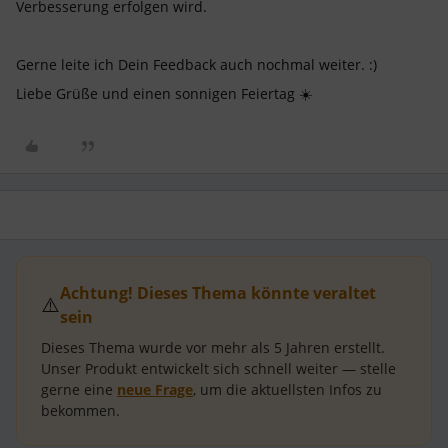
Verbesserung erfolgen wird.
Gerne leite ich Dein Feedback auch nochmal weiter. :)
Liebe Grüße und einen sonnigen Feiertag ☀️
Achtung! Dieses Thema könnte veraltet
⚠️
sein
Dieses Thema wurde vor mehr als
5 Jahren
erstellt.
Unser Produkt entwickelt sich schnell weiter — stelle
gerne eine
neue Frage
, um die aktuellsten Infos zu
bekommen.