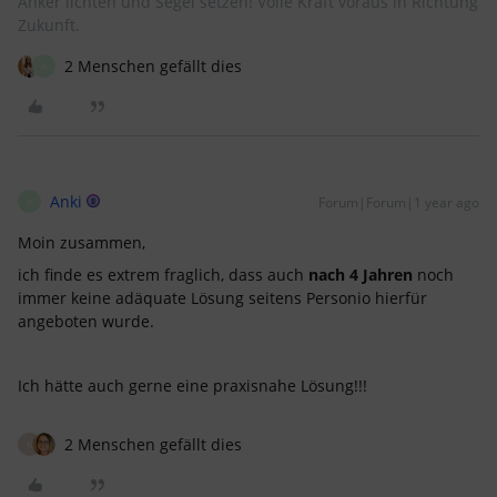
Anker lichten und Segel setzen! Volle Kraft voraus in Richtung
Zukunft.
2 Menschen gefällt dies
A
Anki
Forum|Forum|1 year ago
A
Moin zusammen,
ich finde es extrem fraglich, dass auch
nach 4 Jahren
noch
immer keine adäquate Lösung seitens Personio hierfür
angeboten wurde.
Ich hätte auch gerne eine praxisnahe Lösung!!!
2 Menschen gefällt dies
N