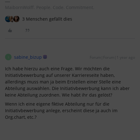
MaibornWolff. People. Code. Commitment.
3 Menschen gefällt dies
sabine_bizup
Forum|Forum|1 year ago
S
Ich habe hierzu auch eine Frage. Wir möchten die
Initiativbewerbung auf unserer Karriereseite haben,
allerdings muss man ja beim Erstellen einer Stelle eine
Abteilung auswählen. Die Initiativbewerbung kann ich aber
keine Abteilung zuordnen. Wie habt ihr das gelöst?
Wenn ich eine eigene fiktive Abteilung nur für die
Initiativbewerbung anlege, erscheint diese ja auch im
Org.chart, etc.?