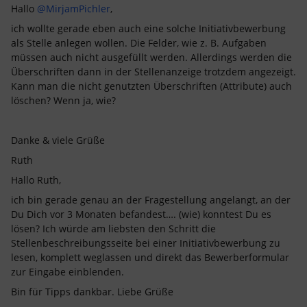
Hallo
@MirjamPichler
,
ich wollte gerade eben auch eine solche Initiativbewerbung
als Stelle anlegen wollen. Die Felder, wie z. B. Aufgaben
müssen auch nicht ausgefüllt werden. Allerdings werden die
Überschriften dann in der Stellenanzeige trotzdem angezeigt.
Kann man die nicht genutzten Überschriften (Attribute) auch
löschen? Wenn ja, wie?
Danke & viele Grüße
Ruth
Hallo Ruth,
ich bin gerade genau an der Fragestellung angelangt, an der
Du Dich vor 3 Monaten befandest…. (wie) konntest Du es
lösen? Ich würde am liebsten den Schritt die
Stellenbeschreibungsseite bei einer Initiativbewerbung zu
lesen, komplett weglassen und direkt das Bewerberformular
zur Eingabe einblenden.
Bin für Tipps dankbar. Liebe Grüße