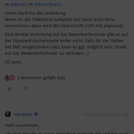
Hi
@AlinaS
, Hi
@Ruth Elvers
,
vielen Dank für die Verlinkung.
Wenn ihr die Textblöcke komplett leer lasst, auch ohne
Leerzeichen, dann wird die Überschrift nicht mit angezeigt.
Eine direkte Verlinkung auf das Bewerberformular gibt es auf
der Standard Karriereseite leider nicht. Falls ihr die Stellen
mit XML eingebunden habt, kann es ggf. möglich sein, direkt
auf das Bewerberformular zu verlinken. :)
LG Lena
2 Menschen gefällt dies
R
Navigator
Forum|Forum|3 years ago
Hallo zusammen,
ich sitze gerade an einer ähnlichen Problematik und bin noch