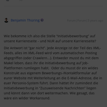
Benjamin Thüring
Forum|Forum|3 years ago
Wie bekomme ich also die Stelle “Initiativbewerbung” auf
unsere Karriereseite - und NUR auf unsere Karriereseite?
Die Antwort ist “gar nicht”. Jede Anzeige ist der Teil des XML-
Feeds, alles im XML-Feed wird vom automatischen Posting
abgegriffen (oder Crawlern...). Entweder musst du mit dem
Makel leben, dass ihr die Initiativbewerbung auf Job-
Plattformen rumliegen habt. Oder du musst dir ein wildes
Konstrukt aus eigenem Bewerbungs-/Kontaktformular auf
eurer Website mit Weiterleitung an die E-Mail-Adresse, die in
euer Personio-System führt. Dann hättet ihr zumindest die
Initiativbewerbung in “Zuzuweisende Nachrichten” liegen
und könnt dann von dort weitermachen. Wie gesagt, das
wäre ein wilder Workaround.