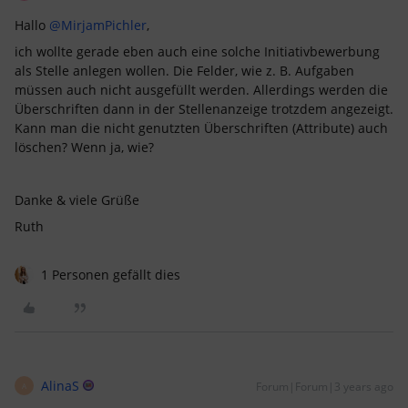
Hallo
@MirjamPichler
,
ich wollte gerade eben auch eine solche Initiativbewerbung
als Stelle anlegen wollen. Die Felder, wie z. B. Aufgaben
müssen auch nicht ausgefüllt werden. Allerdings werden die
Überschriften dann in der Stellenanzeige trotzdem angezeigt.
Kann man die nicht genutzten Überschriften (Attribute) auch
löschen? Wenn ja, wie?
Danke & viele Grüße
Ruth
1 Personen gefällt dies
AlinaS
Forum|Forum|3 years ago
A