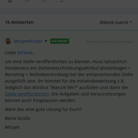
16 Antworten
Älteste zuerst
MirjamPichler
Forum|Forum|5 years ago
ANTWORT
Liebe
@Elena
,
um eine Stelle veröffentlichen zu können, muss tatsächlich
mindestens ein Stellenbeschreibungsattribut (
Einstellungen >
Recruiting > Stellenbeschreibung
) bei der entsprechenden Stelle
ausgefüllt sein. Ihr könntet für die Initiativbewerbung z.B.
lediglich das Attribut “Warum Wir?” ausfüllen und dann die
Stelle veröffentlichen
. Die Aufgaben und Voraussetzungen
können auch freigelassen werden.
Wäre das eine gute Lösung für Euch?
Beste Grüße
Mirjam