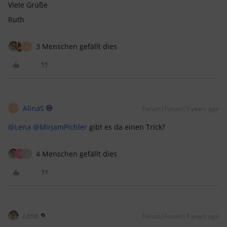
Viele Grüße
Ruth
3 Menschen gefällt dies
A
AlinaS
Forum|Forum|3 years ago
A
@Lena
@MirjamPichler
gibt es da einen Trick?
4 Menschen gefällt dies
R
T
Lena
Forum|Forum|3 years ago