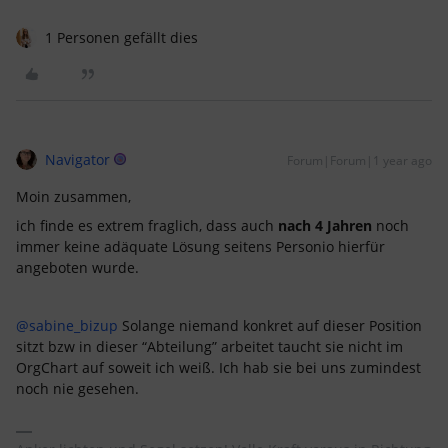
1 Personen gefällt dies
Navigator
Forum|Forum|1 year ago
Moin zusammen,
ich finde es extrem fraglich, dass auch
nach 4 Jahren
noch
immer keine adäquate Lösung seitens Personio hierfür
angeboten wurde.
@sabine_bizup
Solange niemand konkret auf dieser Position
sitzt bzw in dieser “Abteilung” arbeitet taucht sie nicht im
OrgChart auf soweit ich weiß. Ich hab sie bei uns zumindest
noch nie gesehen.