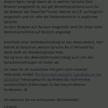
ändern kann, hängt davon ab, in welcher Sprache Dein
Browser eingestellt ist, das gilt dementsprechend auch für
die Browser der Bewerber*Innen. Meiner ist z.B. auf Englisch
eingestellt und ich sehe die Stellenübersicht in englischer
Sprache.
Ist Dein Browser auf Deutsch eingestellt, wird Dir diese Seite
dementsprechend auf Deutsch angezeigt.
Innerhalb einer
Stellenbeschreibung
ist das etwas anders. Hier
kommt es darauf an, welche Sprache Ihr in Personio für
diese
Stelle
als
Standard
gesetzt habt.
Die Sprache des
Bewerberformulars
hängt auch von den
Spracheinstellungen im Footer ab.
Ich habe Dir als zusätzliche Info gern noch unseren
Helpcenter-Artikel “
Personio-Karriereseite: Handhabung von
Sprachen
” herausgesucht, da findest Du noch einmal
ausführlichere Erklärungen zu den beschriebenen
Funktionen. 😊
Ich wünsche Dir ein erholsames Wochenende!
LG Jenni