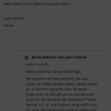
Viele Dank schon einmal für eure Hilfe :)
Liebe Grüße
Neele
Beste Antwort von
Jenni Pietsch
Hallo
@Neele
,
lieben Dank für Deine Nachfrage.
Die Sprache der
Karriereseite
, die man
unten im Footer ändern kann, hängt davon
ab, in welcher Sprache Dein Browser
eingestellt ist, das gilt dementsprechend
auch für die Browser der Bewerber*Innen.
Meiner ist z.B. auf Englisch eingestellt und
ich sehe die Stellenübersicht in englischer