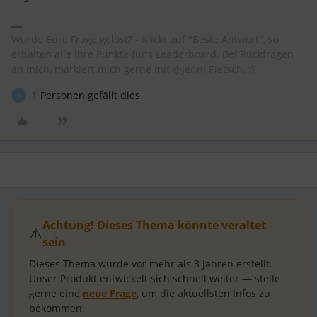
Wurde Eure Frage gelöst? - Klickt auf "Beste Antwort", so
erhalten alle ihre Punkte für's Leaderboard. Bei Rückfragen
an mich, markiert mich gerne mit @Jenni Pietsch. :)
1 Personen gefällt dies
N
Achtung! Dieses Thema könnte veraltet
⚠️
sein
Dieses Thema wurde vor mehr als
3 Jahren
erstellt.
Unser Produkt entwickelt sich schnell weiter — stelle
gerne eine
neue Frage
, um die aktuellsten Infos zu
bekommen.