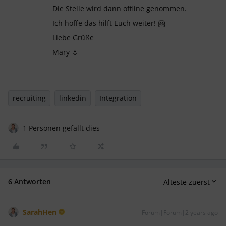
Die Stelle wird dann offline genommen.
Ich hoffe das hilft Euch weiter! 🤗
Liebe Grüße
Mary 🌷
recruiting
linkedin
Integration
1 Personen gefällt dies
6 Antworten
Älteste zuerst
SarahHen
Forum|Forum|2 years ago