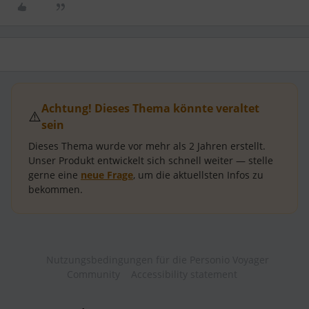
Achtung! Dieses Thema könnte veraltet
⚠️
sein
Dieses Thema wurde vor mehr als
2 Jahren
erstellt.
Unser Produkt entwickelt sich schnell weiter — stelle
gerne eine
neue Frage
, um die aktuellsten Infos zu
bekommen.
Nutzungsbedingungen für die Personio Voyager
Community
Accessibility statement