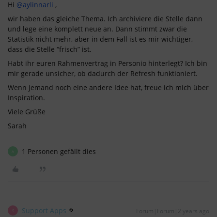
Hi
@aylinnarli
,
wir haben das gleiche Thema. Ich archiviere die Stelle dann
und lege eine komplett neue an. Dann stimmt zwar die
Statistik nicht mehr, aber in dem Fall ist es mir wichtiger,
dass die Stelle “frisch” ist.
Habt ihr euren Rahmenvertrag in Personio hinterlegt? Ich bin
mir gerade unsicher, ob dadurch der Refresh funktioniert.
Wenn jemand noch eine andere Idee hat, freue ich mich über
Inspiration.
Viele Grüße
Sarah
1 Personen gefällt dies
A
Support Apps
Forum|Forum|2 years ago
S