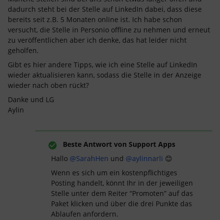
dadurch steht bei der Stelle auf LinkedIn dabei, dass diese
bereits seit z.B. 5 Monaten online ist. Ich habe schon
versucht, die Stelle in Personio offline zu nehmen und erneut
zu veröffentlichen aber ich denke, das hat leider nicht
geholfen.
Gibt es hier andere Tipps, wie ich eine Stelle auf LinkedIn
wieder aktualisieren kann, sodass die Stelle in der Anzeige
wieder nach oben rückt?
Danke und LG
Aylin
Beste Antwort von
Support Apps
Hallo
@SarahHen
und
@aylinnarli
😊
Wenn es sich um ein kostenpflichtiges
Posting handelt, könnt Ihr in der jeweiligen
Stelle unter dem Reiter “Promoten” auf das
Paket klicken und über die drei Punkte das
Ablaufen anfordern.