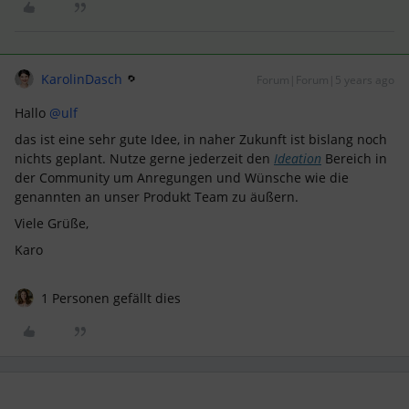
KarolinDasch
Forum|Forum|5 years ago
Hallo
@ulf
das ist eine sehr gute Idee, in naher Zukunft ist bislang noch
nichts geplant. Nutze gerne jederzeit den
Ideation
Bereich in
der Community um Anregungen und Wünsche wie die
genannten an unser Produkt Team zu äußern.
Viele Grüße,
Karo
1 Personen gefällt dies