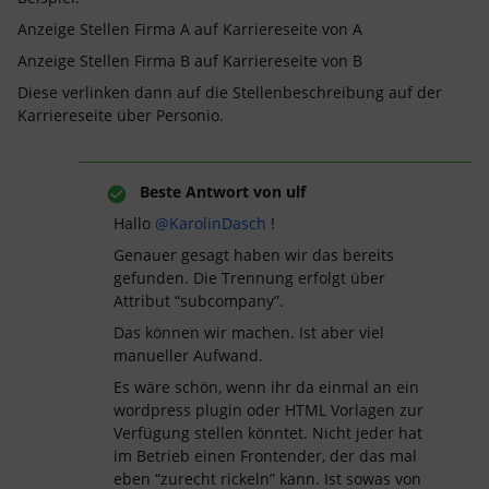
Anzeige Stellen Firma A auf Karriereseite von A
Anzeige Stellen Firma B auf Karriereseite von B
Diese verlinken dann auf die Stellenbeschreibung auf der
Karriereseite über Personio.
Beste Antwort von
ulf
Hallo
@KarolinDasch
!
Genauer gesagt haben wir das bereits
gefunden. Die Trennung erfolgt über
Attribut “subcompany”.
Das können wir machen. Ist aber viel
manueller Aufwand.
Es wäre schön, wenn ihr da einmal an ein
wordpress plugin oder HTML Vorlagen zur
Verfügung stellen könntet. Nicht jeder hat
im Betrieb einen Frontender, der das mal
eben “zurecht rickeln” kann. Ist sowas von