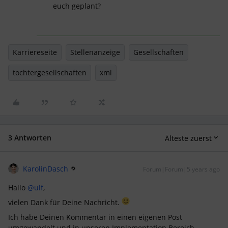
euch geplant?
Karriereseite
Stellenanzeige
Gesellschaften
tochtergesellschaften
xml
3 Antworten
Älteste zuerst
KarolinDasch
Forum|Forum|5 years ago
Hallo
@ulf
,
vielen Dank für Deine Nachricht.
Ich habe Deinen Kommentar in einen eigenen Post
umgewandelt und in unseren Implementation Bereich