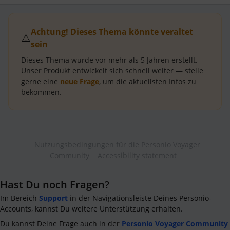
Achtung! Dieses Thema könnte veraltet
⚠️
sein
Dieses Thema wurde vor mehr als
5 Jahren
erstellt.
Unser Produkt entwickelt sich schnell weiter — stelle
gerne eine
neue Frage
, um die aktuellsten Infos zu
bekommen.
Nutzungsbedingungen für die Personio Voyager
Community
Accessibility statement
Hast Du noch Fragen?
Im Bereich
Support
in der Navigationsleiste Deines Personio-
Accounts, kannst Du weitere Unterstützung erhalten.
Du kannst Deine Frage auch in der
Personio Voyager Community