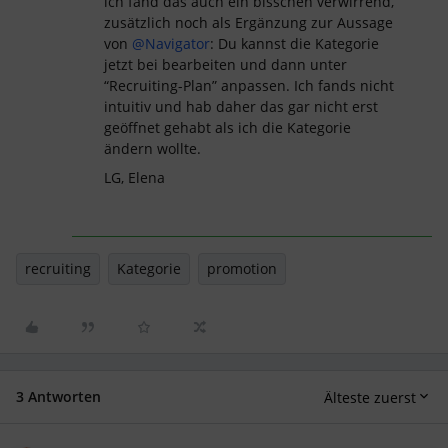
ich fand das auch ein bisschen verwirrend,
zusätzlich noch als Ergänzung zur Aussage
von
@Navigator
: Du kannst die Kategorie
jetzt bei bearbeiten und dann unter
“Recruiting-Plan” anpassen. Ich fands nicht
intuitiv und hab daher das gar nicht erst
geöffnet gehabt als ich die Kategorie
ändern wollte.
LG, Elena
recruiting
Kategorie
promotion
3 Antworten
Älteste zuerst