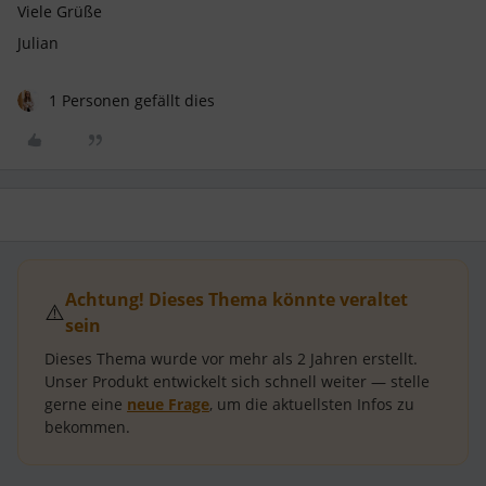
Viele Grüße
Julian
1 Personen gefällt dies
Achtung! Dieses Thema könnte veraltet
⚠️
sein
Dieses Thema wurde vor mehr als
2 Jahren
erstellt.
Unser Produkt entwickelt sich schnell weiter — stelle
gerne eine
neue Frage
, um die aktuellsten Infos zu
bekommen.