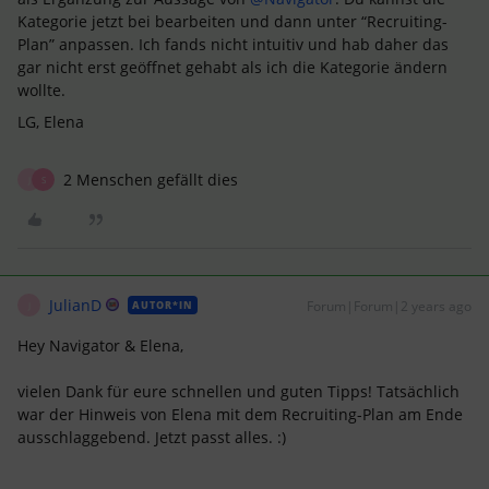
Kategorie jetzt bei bearbeiten und dann unter “Recruiting-
Plan” anpassen. Ich fands nicht intuitiv und hab daher das
gar nicht erst geöffnet gehabt als ich die Kategorie ändern
wollte.
LG, Elena
2 Menschen gefällt dies
J
S
JulianD
Forum|Forum|2 years ago
AUTOR*IN
J
Hey Navigator & Elena,
vielen Dank für eure schnellen und guten Tipps! Tatsächlich
war der Hinweis von Elena mit dem Recruiting-Plan am Ende
ausschlaggebend. Jetzt passt alles. :)