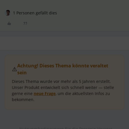
1 Personen gefällt dies
Achtung! Dieses Thema könnte veraltet
⚠️
sein
Dieses Thema wurde vor mehr als
5 Jahren
erstellt.
Unser Produkt entwickelt sich schnell weiter — stelle
gerne eine
neue Frage
, um die aktuellsten Infos zu
bekommen.
Nutzungsbedingungen für die Personio Voyager