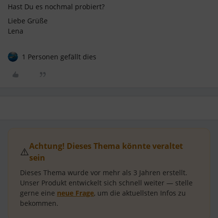
Hast Du es nochmal probiert?
Liebe Grüße
Lena
1 Personen gefällt dies
Achtung! Dieses Thema könnte veraltet
⚠️
sein
Dieses Thema wurde vor mehr als
3 Jahren
erstellt.
Unser Produkt entwickelt sich schnell weiter — stelle
gerne eine
neue Frage
, um die aktuellsten Infos zu
bekommen.