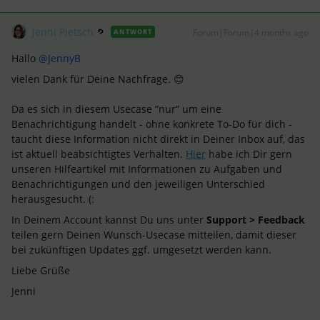
Jenni Pietsch
Forum|Forum|4 months ago
ANTWORT
Hallo ​
@JennyB
vielen Dank für Deine Nachfrage. 😊
Da es sich in diesem Usecase “nur” um eine
Benachrichtigung handelt - ohne konkrete To-Do für dich -
taucht diese Information nicht direkt in Deiner Inbox auf, das
ist aktuell beabsichtigtes Verhalten.
Hier
habe ich Dir gern
unseren Hilfeartikel mit Informationen zu Aufgaben und
Benachrichtigungen und den jeweiligen Unterschied
herausgesucht. (:
In Deinem Account kannst Du uns unter
Support > Feedback
teilen gern Deinen Wunsch-Usecase mitteilen, damit dieser
bei zukünftigen Updates ggf. umgesetzt werden kann.
Liebe Grüße
Jenni