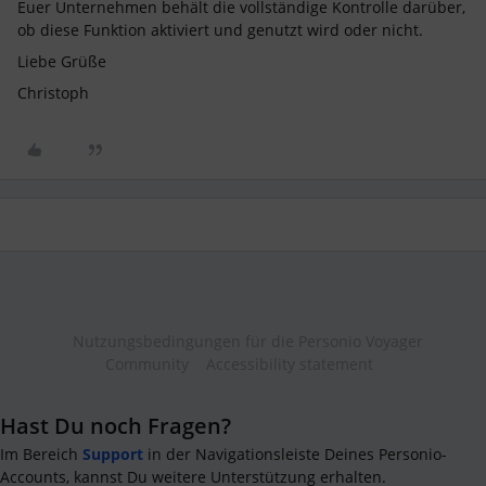
Euer Unternehmen behält die vollständige Kontrolle darüber,
ob diese Funktion aktiviert und genutzt wird oder nicht.
Liebe Grüße
Christoph
Nutzungsbedingungen für die Personio Voyager
Community
Accessibility statement
Hast Du noch Fragen?
Im Bereich
Support
in der Navigationsleiste Deines Personio-
Accounts, kannst Du weitere Unterstützung erhalten.