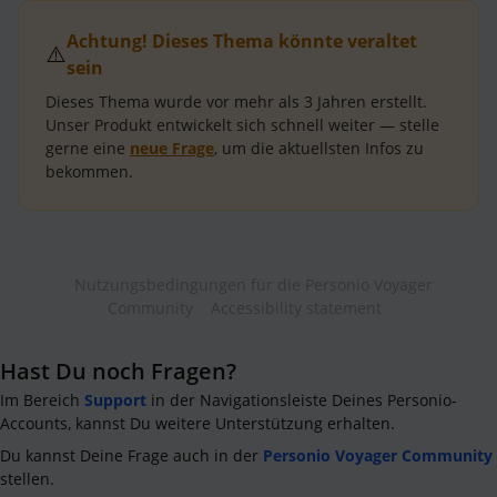
Achtung! Dieses Thema könnte veraltet
⚠️
sein
Dieses Thema wurde vor mehr als
3 Jahren
erstellt.
Unser Produkt entwickelt sich schnell weiter — stelle
gerne eine
neue Frage
, um die aktuellsten Infos zu
bekommen.
Nutzungsbedingungen für die Personio Voyager
Community
Accessibility statement
Hast Du noch Fragen?
Im Bereich
Support
in der Navigationsleiste Deines Personio-
Accounts, kannst Du weitere Unterstützung erhalten.
Du kannst Deine Frage auch in der
Personio Voyager Community
stellen.