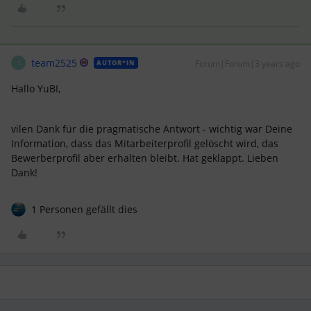
team2525
Forum|Forum|3 years ago
AUTOR*IN
T
Hallo YuBI,
vilen Dank für die pragmatische Antwort - wichtig war Deine
Information, dass das Mitarbeiterprofil gelöscht wird, das
Bewerberprofil aber erhalten bleibt. Hat geklappt. Lieben
Dank!
1 Personen gefällt dies