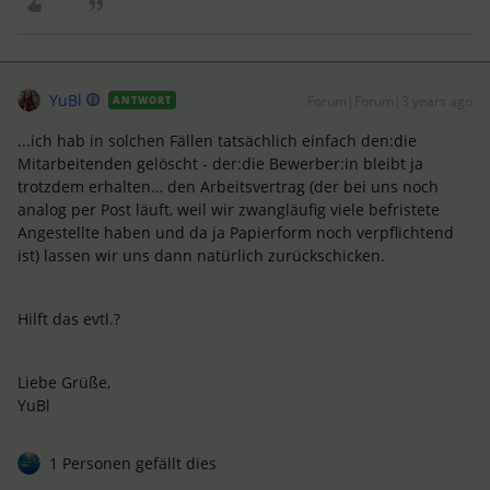
YuBl
Forum|Forum|3 years ago
ANTWORT
...ich hab in solchen Fällen tatsächlich einfach den:die
Mitarbeitenden gelöscht - der:die Bewerber:in bleibt ja
trotzdem erhalten… den Arbeitsvertrag (der bei uns noch
analog per Post läuft, weil wir zwangläufig viele befristete
Angestellte haben und da ja Papierform noch verpflichtend
ist) lassen wir uns dann natürlich zurückschicken.
Hilft das evtl.?
Liebe Grüße,
YuBl
1 Personen gefällt dies