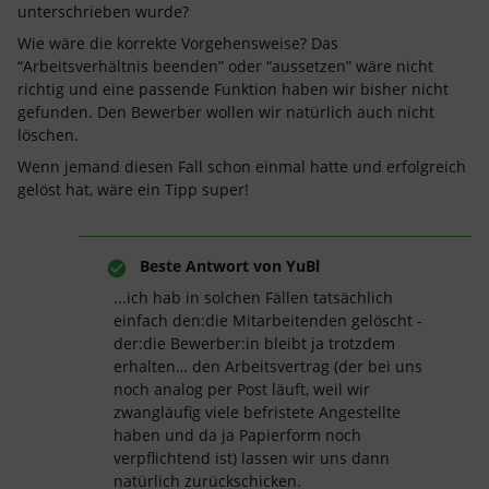
unterschrieben wurde?
Wie wäre die korrekte Vorgehensweise? Das
“Arbeitsverhältnis beenden” oder “aussetzen” wäre nicht
richtig und eine passende Funktion haben wir bisher nicht
gefunden. Den Bewerber wollen wir natürlich auch nicht
löschen.
Wenn jemand diesen Fall schon einmal hatte und erfolgreich
gelöst hat, wäre ein Tipp super!
Beste Antwort von
YuBl
...ich hab in solchen Fällen tatsächlich
einfach den:die Mitarbeitenden gelöscht -
der:die Bewerber:in bleibt ja trotzdem
erhalten… den Arbeitsvertrag (der bei uns
noch analog per Post läuft, weil wir
zwangläufig viele befristete Angestellte
haben und da ja Papierform noch
verpflichtend ist) lassen wir uns dann
natürlich zurückschicken.