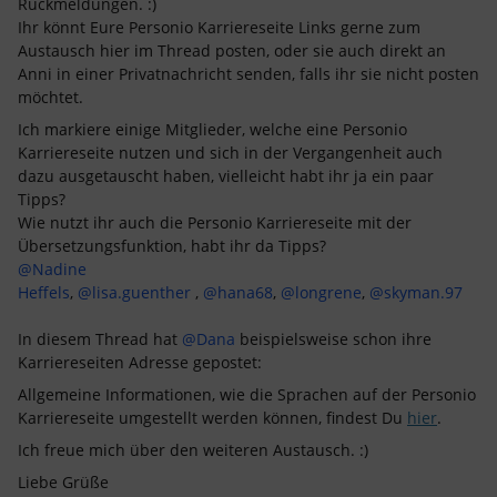
Rückmeldungen. :)
Ihr könnt Eure Personio Karriereseite Links gerne zum
Austausch hier im Thread posten, oder sie auch direkt an
Anni in einer Privatnachricht senden, falls ihr sie nicht posten
möchtet.
Ich markiere einige Mitglieder, welche eine Personio
Karriereseite nutzen und sich in der Vergangenheit auch
dazu ausgetauscht haben, vielleicht habt ihr ja ein paar
Tipps?
Wie nutzt ihr auch die Personio Karriereseite mit der
Übersetzungsfunktion, habt ihr da Tipps?
@Nadine
Heffels
,
@lisa.guenther
,
@hana68
,
@longrene
,
@skyman.97
In diesem Thread hat
@Dana
beispielsweise schon ihre
Karriereseiten Adresse gepostet:
Allgemeine Informationen, wie die Sprachen auf der Personio
Karriereseite umgestellt werden können, findest Du
hier
.
Ich freue mich über den weiteren Austausch. :)
Liebe Grüße