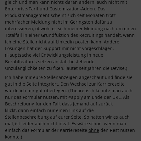
gleich und man kann nichts daran ändern, auch nicht mit
Enterprise-Tarif und Customization-Addon. Das
Produktmanagement scheint sich seit Monaten trotz
mehrfacher Meldung nicht im Geringsten dafür zu
interessieren, obwohl es sich meiner Meinung nach um einen
Totalfail in einer Grundfuktion des Recruitings handelt, wenn
ich eine Stelle nicht auf Linkedin posten kann. Andere
Lösungen hat der Support mir nicht vorgeschlagen.
(Hauptsache viel Entwicklungsleistung in neue
Bezahlfeatures setzen anstatt bestehende
Unzulänglichkeiten zu fixen, lautet seit Jahren die Devise.)
Ich habe mir eure Stellenanzeigen angeschaut und finde sie
gut in die Seite integriert. Den Wechsel zur Karriereseite
würde ich mir gut überlegen. (Theoretisch könnte man auch
nur das Formular nutzen, mit #apply am Ende der URL. Als
Beschreibung für den Fall, dass jemand auf zurück
klickt, dann einfach nur einen Link auf die
Stellenbeschreibung auf eurer Seite. So hatten wir es auch
mal, ist leider auch nicht ideal. Es wäre schön, wenn man
einfach das Formular der Karriereseite
ohne
den Rest nutzen
könnte.)