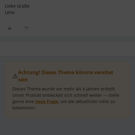
Liebe Grüße
Lena
Achtung! Dieses Thema könnte veraltet
⚠️
sein
Dieses Thema wurde vor mehr als
4 Jahren
erstellt.
Unser Produkt entwickelt sich schnell weiter — stelle
gerne eine
neue Frage
, um die aktuellsten Infos zu
bekommen.