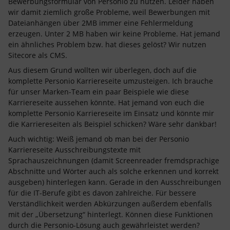
Bewerbungsformular von Personio zu nutzen. Leider haben
wir damit ziemlich große Probleme, weil Bewerbungen mit
Dateianhängen über 2MB immer eine Fehlermeldung
erzeugen. Unter 2 MB haben wir keine Probleme. Hat jemand
ein ähnliches Problem bzw. hat dieses gelöst? Wir nutzen
Sitecore als CMS.
Aus diesem Grund wollten wir überlegen, doch auf die
komplette Personio Karriereseite umzusteigen. Ich brauche
für unser Marken-Team ein paar Beispiele wie diese
Karriereseite aussehen könnte. Hat jemand von euch die
komplette Personio Karriereseite im Einsatz und könnte mir
die Karriereseiten als Beispiel schicken? Wäre sehr dankbar!
Auch wichtig: Weiß jemand ob man bei der Personio
Karriereseite Ausschreibungstexte mit
Sprachauszeichnungen (damit Screenreader fremdsprachige
Abschnitte und Wörter auch als solche erkennen und korrekt
ausgeben) hinterlegen kann. Gerade in den Ausschreibungen
für die IT-Berufe gibt es davon zahlreiche. Für bessere
Verständlichkeit werden Abkürzungen außerdem ebenfalls
mit der „Übersetzung“ hinterlegt. Können diese Funktionen
durch die Personio-Lösung auch gewährleistet werden?