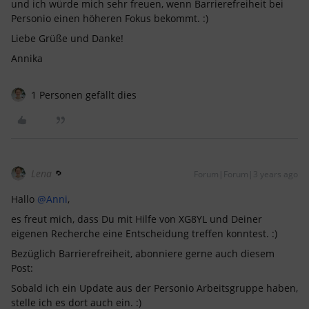
und ich würde mich sehr freuen, wenn Barrierefreiheit bei
Personio einen höheren Fokus bekommt. :)
Liebe Grüße und Danke!
Annika
1 Personen gefällt dies
Lena
Forum|Forum|3 years ago
Hallo
@Anni
,
es freut mich, dass Du mit Hilfe von XG8YL und Deiner
eigenen Recherche eine Entscheidung treffen konntest. :)
Bezüglich Barrierefreiheit, abonniere gerne auch diesem
Post:
Sobald ich ein Update aus der Personio Arbeitsgruppe haben,
stelle ich es dort auch ein. :)