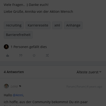
Viele Fragen.. :) Danke euch!
Liebe Grüße, Annika von der Aktion Mensch
recruiting
Karriereseite
xml
Anhänge
Barrierefreiheit
1 Personen gefällt dies
4 Antworten
Älteste zuerst
Lena
Forum|Forum|4 years ago
Hallo
@Anni
,
ich hoffe, aus der Community bekommst Du ein paar