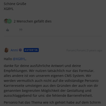
Schöne Grüße
XG8YL
2 Menschen gefällt dies
R
Anni
Forum|Forum|3 years ago
AUTOR*IN
Hallo
@XG8YL
,
danke für deine ausführliche Antwort und deine
Empfehlungen. Wir nutzen tatsächlich nur das Formular,
alles andere ist von unserem eigenen CMS System. Wir
werden vermutlich auch nicht auf die vollständige Personio
Karriereseite umsteigen aus den Gründen der auch von dir
genannten begrenzten Möglichkeit der Gestaltung und
ausschlaggebend für uns: die fehlende Barrierefreiheit.
Personio hat das Thema wie ich gehört habe auf dem Schirm