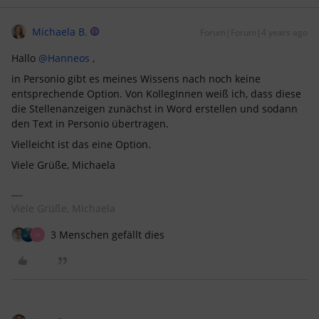
Michaela B.
Forum|Forum|4 years ago
Hallo
@Hanneos
,
in Personio gibt es meines Wissens nach noch keine
entsprechende Option. Von KollegInnen weiß ich, dass diese
die Stellenanzeigen zunächst in Word erstellen und sodann
den Text in Personio übertragen.
Vielleicht ist das eine Option.
Viele Grüße, Michaela
Viele Grüße, Michaela
3 Menschen gefällt dies
H