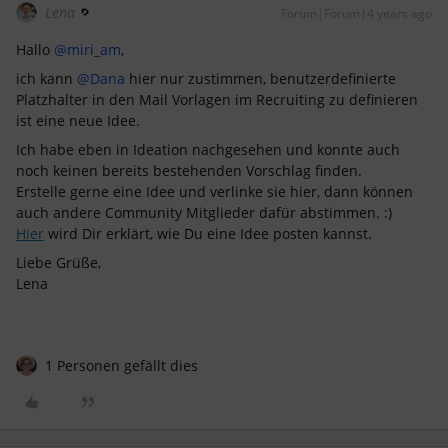
Lena
Forum|Forum|4 years ago
Hallo
@miri_am
,
ich kann
@Dana
hier nur zustimmen, benutzerdefinierte
Platzhalter in den Mail Vorlagen im Recruiting zu definieren
ist eine neue Idee.
Ich habe eben in Ideation nachgesehen und konnte auch
noch keinen bereits bestehenden Vorschlag finden.
Erstelle gerne eine Idee und verlinke sie hier, dann können
auch andere Community Mitglieder dafür abstimmen. :)
Hier
wird Dir erklärt, wie Du eine Idee posten kannst.
Liebe Grüße,
Lena
1 Personen gefällt dies