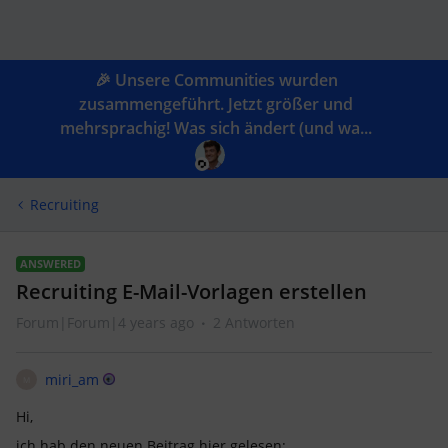
🎉 Unsere Communities wurden
zusammengeführt. Jetzt größer und
mehrsprachig! Was sich ändert (und wa...
Recruiting
ANSWERED
Recruiting E-Mail-Vorlagen erstellen
Forum|Forum|4 years ago
2 Antworten
miri_am
M
Hi,
ich hab den neuen Beitrag hier gelesen: