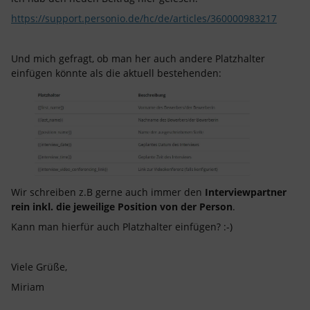
https://support.personio.de/hc/de/articles/360000983217
Und mich gefragt, ob man her auch andere Platzhalter
einfügen könnte als die aktuell bestehenden:
Wir schreiben z.B gerne auch immer den
Interviewpartner
rein inkl. die jeweilige Position von der Person
.
Kann man hierfür auch Platzhalter einfügen? :-)
Viele Grüße,
Miriam