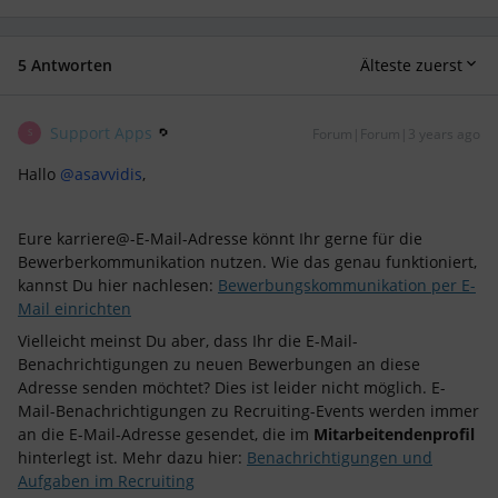
5 Antworten
Älteste zuerst
Support Apps
Forum|Forum|3 years ago
S
Hallo
@asavvidis
,
Eure karriere@-E-Mail-Adresse könnt Ihr gerne für die
Bewerberkommunikation nutzen. Wie das genau funktioniert,
kannst Du hier nachlesen:
Bewerbungskommunikation per E-
Mail einrichten
Vielleicht meinst Du aber, dass Ihr die E-Mail-
Benachrichtigungen zu neuen Bewerbungen an diese
Adresse senden möchtet? Dies ist leider nicht möglich. E-
Mail-Benachrichtigungen zu Recruiting-Events werden immer
an die E-Mail-Adresse gesendet, die im
Mitarbeitendenprofil
hinterlegt ist. Mehr dazu hier:
Benachrichtigungen und
Aufgaben im Recruiting