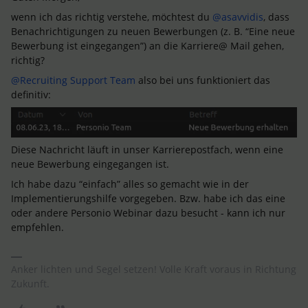
wenn ich das richtig verstehe, möchtest du
@asavvidis
, dass
Benachrichtigungen zu neuen Bewerbungen (z. B. “Eine neue
Bewerbung ist eingegangen”) an die Karriere@ Mail gehen,
richtig?
@Recruiting Support Team
also bei uns funktioniert das
definitiv:
Diese Nachricht läuft in unser Karrierepostfach, wenn eine
neue Bewerbung eingegangen ist.
Ich habe dazu “einfach” alles so gemacht wie in der
Implementierungshilfe vorgegeben. Bzw. habe ich das eine
oder andere Personio Webinar dazu besucht - kann ich nur
empfehlen.
Anker lichten und Segel setzen! Volle Kraft voraus in Richtung
Zukunft.