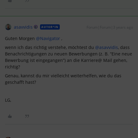
asavvidis
Forum|Forum|3 years ago
AUTOR*IN
Guten Morgen
@Navigator
,
wenn ich das richtig verstehe, möchtest du
@asavvidis
, dass
Benachrichtigungen zu neuen Bewerbungen (z. B. “Eine neue
Bewerbung ist eingegangen”) an die Karriere@ Mail gehen,
richtig?
Genau, kannst du mir vielleicht weiterhelfen, wie du das
geschafft hast?
LG,