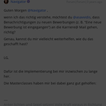
Navigator
Forum|Forum|3 years ago
Guten Morgen
@Navigator
,
wenn ich das richtig verstehe, möchtest du
@asavvidis
, dass
Benachrichtigungen zu neuen Bewerbungen (z. B. “Eine neue
Bewerbung ist eingegangen”) an die Karriere@ Mail gehen,
richtig?
Genau, kannst du mir vielleicht weiterhelfen, wie du das
geschafft hast?
LG,
Dafür ist die Implementierung bei mir inzwischen zu lange
her.
Die Masterclasses haben mir bei dabei ganz gut geholfen:
Anker lichten und Segel setzen! Volle Kraft voraus in Richtung