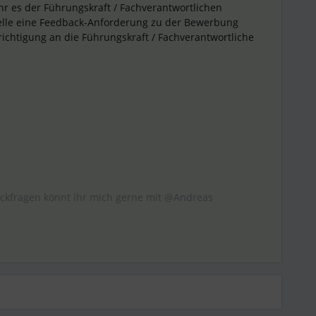
hr es der Führungskraft / Fachverantwortlichen
telle eine Feedback-Anforderung zu der Bewerbung
chtigung an die Führungskraft / Fachverantwortliche
ückfragen könnt ihr mich gerne mit @Andreas