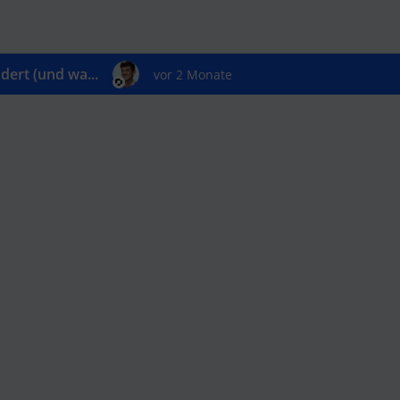
ert (und wa...
vor 2 Monate