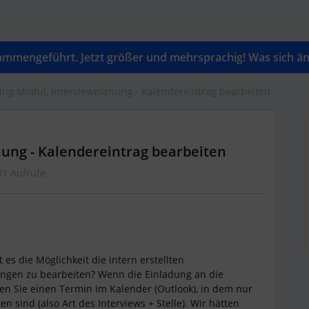
mengeführt. Jetzt größer und mehrsprachig! Was sich änd
ing Modul, Interviewplanung - Kalendereintrag bearbeiten
nung - Kalendereintrag bearbeiten
31 Aufrufe
es die Möglichkeit die intern erstellten
ngen zu bearbeiten? Wenn die Einladung an die
 Sie einen Termin im Kalender (Outlook), in dem nur
en sind (also Art des Interviews + Stelle). Wir hätten