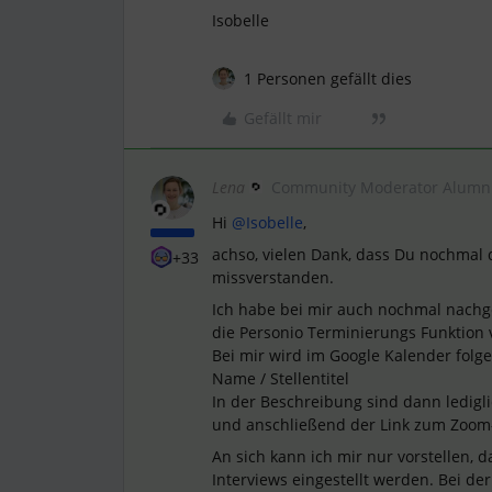
Isobelle
1 Personen gefällt dies
Gefällt mir
Lena
Community Moderator Alumn
Hi
@Isobelle
,
achso, vielen Dank, dass Du nochmal d
+33
missverstanden.
Ich habe bei mir auch nochmal nachge
die Personio Terminierungs Funktion 
Bei mir wird im Google Kalender folge
Name / Stellentitel
In der Beschreibung sind dann ledigli
und anschließend der Link zum Zoom
An sich kann ich mir nur vorstellen, d
Interviews eingestellt werden. Bei de