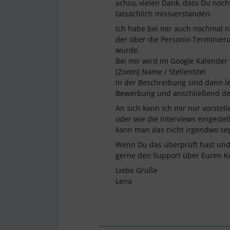
achso, vielen Dank, dass Du noch
tatsächlich missverstanden.
Ich habe bei mir auch nochmal n
der über die Personio Terminieru
wurde.
Bei mir wird im Google Kalender 
[Zoom] Name / Stellentitel
In der Beschreibung sind dann led
Bewerbung und anschließend de
An sich kann ich mir nur vorstell
oder wie die Interviews eingestel
kann man das nicht irgendwo sep
Wenn Du das überprüft hast und 
gerne den Support über Euren K
Liebe Grüße
Lena