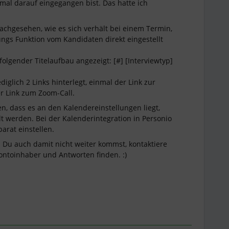
mal darauf eingegangen bist. Das hatte ich
achgesehen, wie es sich verhält bei einem Termin,
ngs Funktion vom Kandidaten direkt eingestellt
folgender Titelaufbau angezeigt: [#] [Interviewtyp]
iglich 2 Links hinterlegt, einmal der Link zur
r Link zum Zoom-Call.
en, dass es an den Kalendereinstellungen liegt,
lt werden. Bei der Kalenderintegration in Personio
arat einstellen.
Du auch damit nicht weiter kommst, kontaktiere
ontoinhaber und Antworten finden. :)