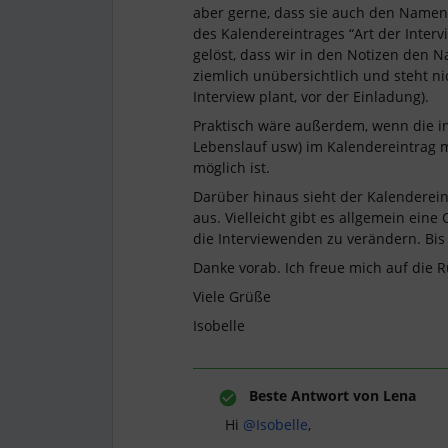
aber gerne, dass sie auch den Namen
des Kalendereintrages “Art der Interv
gelöst, dass wir in den Notizen den 
ziemlich unübersichtlich und steht ni
Interview plant, vor der Einladung).
Praktisch wäre außerdem, wenn die in 
Lebenslauf usw) im Kalendereintrag m
möglich ist.
Darüber hinaus sieht der Kalenderei
aus. Vielleicht gibt es allgemein ein
die Interviewenden zu verändern. Bis 
Danke vorab. Ich freue mich auf die
Viele Grüße
Isobelle
Beste Antwort von
Lena
Hi
@Isobelle
,