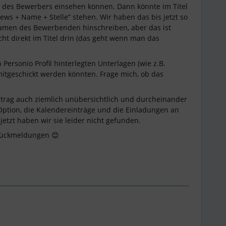
 des Bewerbers einsehen können. Dann könnte im Titel
iews + Name + Stelle” stehen. Wir haben das bis jetzt so
Namen des Bewerbenden hinschreiben, aber das ist
cht direkt im Titel drin (das geht wenn man das
Personio Profil hinterlegten Unterlagen (wie z.B.
itgeschickt werden könnten. Frage mich, ob das
ntrag auch ziemlich unübersichtlich und durcheinander
e Option, die Kalendereinträge und die Einladungen an
jetzt haben wir sie leider nicht gefunden.
 Rückmeldungen 😊