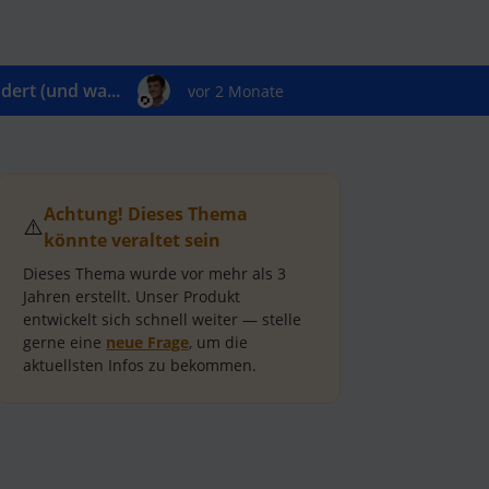
ert (und wa...
vor 2 Monate
Achtung! Dieses Thema
⚠️
könnte veraltet sein
Dieses Thema wurde vor mehr als
3
Jahren
erstellt.
Unser Produkt
entwickelt sich schnell weiter — stelle
gerne eine
neue Frage
, um die
aktuellsten Infos zu bekommen.