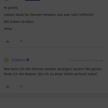
Hi Janett,
Lieben dank für Deinen Hinweis, das war sehr hilfreich!
Mit lieben Grüßen,
Alma
123Karin
Forum|Forum|1 year ago
1
Wie kann ich die Notizen wieder anzeigen lassen? Wo genau
finde ich die Notzen, die ich zu einer Stelle verfasst habe?