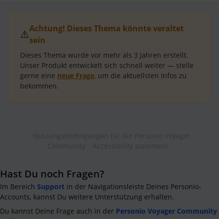
Achtung! Dieses Thema könnte veraltet
⚠️
sein
Dieses Thema wurde vor mehr als
3 Jahren
erstellt.
Unser Produkt entwickelt sich schnell weiter — stelle
gerne eine
neue Frage
, um die aktuellsten Infos zu
bekommen.
Nutzungsbedingungen für die Personio Voyager
Community
Accessibility statement
Hast Du noch Fragen?
Im Bereich
Support
in der Navigationsleiste Deines Personio-
Accounts, kannst Du weitere Unterstützung erhalten.
Du kannst Deine Frage auch in der
Personio Voyager Community