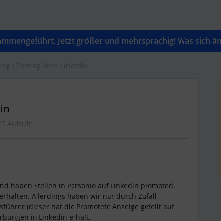
mengeführt. Jetzt größer und mehrsprachig! Was sich änd
ing / Posting über Linkedin
din
27 Aufrufe
und haben Stellen in Personio auf Linkedin promoted.
halten. Allerdings haben wir nur durch Zufall
sführer (dieser hat die Promotete Anzeige geteilt auf
rbungen in Linkedin erhält.