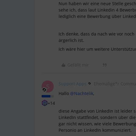
Nun haben wir eine neue Stelle gescha
sehe ich, dass laut Linkedin 4 Bewer
lediglich eine Bewerbung über Linked
Ich denke, dass da nach wie vor noch 
ärgerlich ist.
Ich wäre hier um weitere Unterstützu
Gefällt mir
Support Apps
Ehemalige*r Commun
S
Hallo
@Nachtelik
,
+14
diese Angabe von LinkedIn ist leider 
LinkedIn stattfindet, sondern über di
gar nicht wissen, wie viele Bewerbun
Personio an LinkedIn kommuniziert.