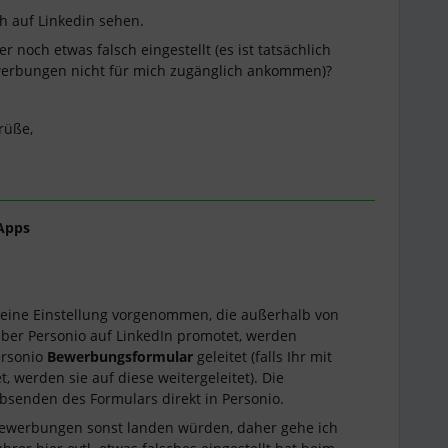
h auf Linkedin sehen.
r noch etwas falsch eingestellt (es ist tatsächlich
werbungen nicht für mich zugänglich ankommen)?
rüße,
Apps
ier eine Einstellung vorgenommen, die außerhalb von
 über Personio auf LinkedIn promotet, werden
ersonio
Bewerbungsformular
geleitet (falls Ihr mit
, werden sie auf diese weitergeleitet). Die
senden des Formulars direkt in Personio.
 Bewerbungen sonst landen würden, daher gehe ich