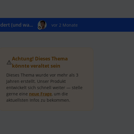
ert (und wa...
vor 2 Monate
Achtung! Dieses Thema
⚠️
könnte veraltet sein
Dieses Thema wurde vor mehr als
3
Jahren
erstellt.
Unser Produkt
entwickelt sich schnell weiter — stelle
gerne eine
neue Frage
, um die
aktuellsten Infos zu bekommen.