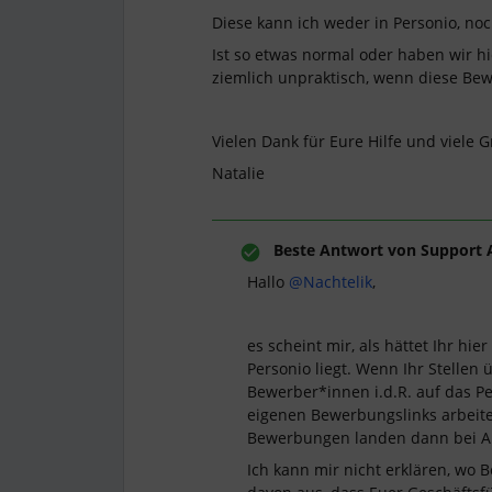
Diese kann ich weder in Personio, noc
Ist so etwas normal oder haben wir hie
ziemlich unpraktisch, wenn diese Be
Vielen Dank für Eure Hilfe und viele G
Natalie
Beste Antwort von
Support 
Hallo
@Nachtelik
,
es scheint mir, als hättet Ihr h
Personio liegt. Wenn Ihr Stellen
Bewerber*innen i.d.R. auf das P
eigenen Bewerbungslinks arbeitet
Bewerbungen landen dann bei Ab
Ich kann mir nicht erklären, wo