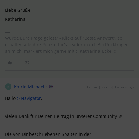
Liebe Grüße
Katharina
Wurde Eure Frage gelöst? - Klickt auf "Beste Antwort", so
erhalten alle ihre Punkte für's Leaderboard. Bei Rückfragen
an mich, markiert mich gerne mit @Katharina_Eckel :)
Katrin Michaelis
Forum|Forum|3 years ago
K
Hallo
@Navigator
,
vielen Dank für Deinen Beitrag in unserer Community 🎉
Die von Dir beschriebenen Spalten in der