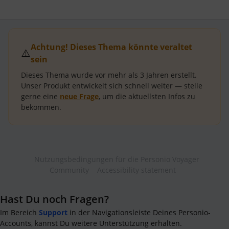
Achtung! Dieses Thema könnte veraltet
⚠️
sein
Dieses Thema wurde vor mehr als
3 Jahren
erstellt.
Unser Produkt entwickelt sich schnell weiter — stelle
gerne eine
neue Frage
, um die aktuellsten Infos zu
bekommen.
Nutzungsbedingungen für die Personio Voyager
Community
Accessibility statement
Hast Du noch Fragen?
Im Bereich
Support
in der Navigationsleiste Deines Personio-
Accounts, kannst Du weitere Unterstützung erhalten.