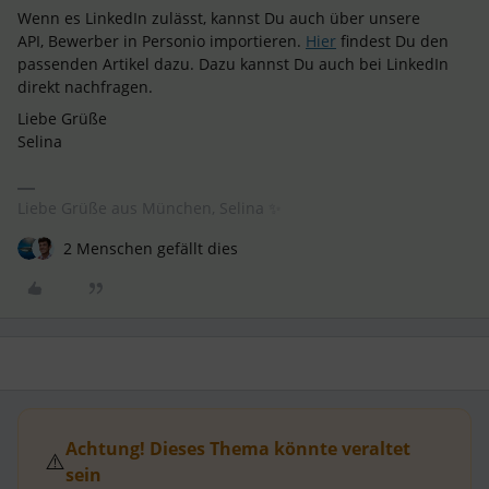
Wenn es LinkedIn zulässt, kannst Du auch über unsere
API, Bewerber in Personio importieren.
Hier
findest Du den
passenden Artikel dazu. Dazu kannst Du auch bei LinkedIn
direkt nachfragen.
Liebe Grüße
Selina
Liebe Grüße aus München, Selina ✨
2 Menschen gefällt dies
Achtung! Dieses Thema könnte veraltet
⚠️
sein