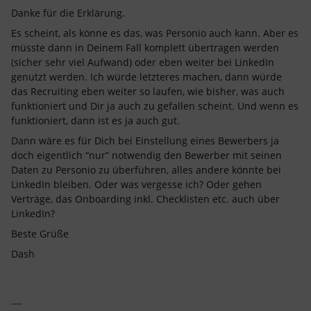
Danke für die Erklärung.
Es scheint, als könne es das, was Personio auch kann. Aber es
müsste dann in Deinem Fall komplett übertragen werden
(sicher sehr viel Aufwand) oder eben weiter bei LinkedIn
genutzt werden. Ich würde letzteres machen, dann würde
das Recruiting eben weiter so laufen, wie bisher, was auch
funktioniert und Dir ja auch zu gefallen scheint. Und wenn es
funktioniert, dann ist es ja auch gut.
Dann wäre es für Dich bei Einstellung eines Bewerbers ja
doch eigentlich “nur” notwendig den Bewerber mit seinen
Daten zu Personio zu überführen, alles andere könnte bei
LinkedIn bleiben. Oder was vergesse ich? Oder gehen
Verträge, das Onboarding inkl. Checklisten etc. auch über
LinkedIn?
Beste Grüße
Dash