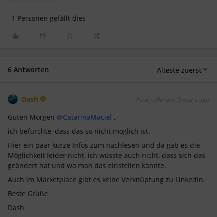
1 Personen gefällt dies
6 Antworten
Älteste zuerst
Dash
Forum|Forum|5 years ago
Guten Morgen
@CatarinaMaciel
,
ich befürchte, dass das so nicht möglich ist.
Hier ein paar kurze Infos zum nachlesen und da gab es die
Möglichkeit leider nicht, ich wüsste auch nicht, dass sich das
geändert hat und wo man das einstellen könnte.
Auch im Marketplace gibt es keine Verknüpfung zu LinkedIn.
Beste Grüße
Dash