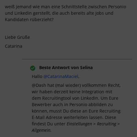
weiß jemand wie man eine Schnittstelle zwischen Personio
und Linkedin gerstellt, die auch bereits alte Jobs und
Kandidaten rüberzieht?
Liebe Grüße
Catarina
Beste Antwort von
Selina
Hallo
@CatarinaMaciel
,
@Dash hat (mal wieder) vollkommen Recht,
wir haben derzeit keine Integration mit
dem Recruitingtool von LinkedIn. Um Eure
Bewerber auch in Personio abbilden zu
können, musst Du diese an Eure Recruiting
E-Mail Adresse weiterleiten lassen. Diese
findest Du unter
Einstellungen > Recruiting >
Allgemein.