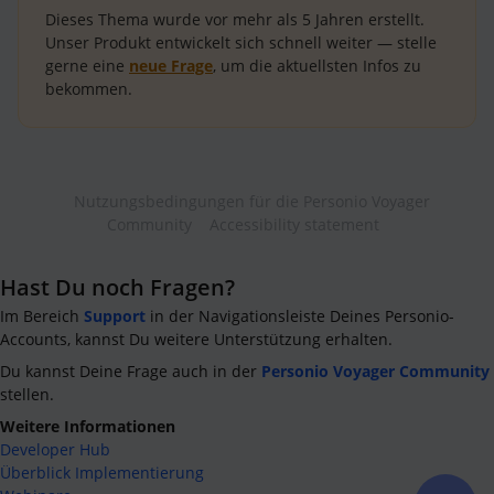
Dieses Thema wurde vor mehr als
5 Jahren
erstellt.
Unser Produkt entwickelt sich schnell weiter — stelle
gerne eine
neue Frage
, um die aktuellsten Infos zu
bekommen.
Nutzungsbedingungen für die Personio Voyager
Community
Accessibility statement
Hast Du noch Fragen?
Im Bereich
Support
in der Navigationsleiste Deines Personio-
Accounts, kannst Du weitere Unterstützung erhalten.
Du kannst Deine Frage auch in der
Personio Voyager Community
stellen.
Weitere Informationen
Developer Hub
Überblick Implementierung