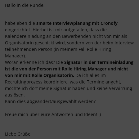
Hallo in die Runde,
habe eben die
smarte Interviewplanung mit Cronofy
eingerichtet. Hierbei ist mir aufgefallen, dass die
Kalendereinladung an den Bewerbenden nicht von mir als
Organisatorin geschickt wird, sondern von der beim Interview
teilnehmenden Person (in meinem Fall Rolle Hiring
Manager).
Woran erkenne ich das? Die
Signatur in der Termineinladung
ist die von der Person mit Rolle Hiring Manager und nicht
von mir mit Rolle Organisatorin.
Da ich alles im
Recruitingprozess koordiniere, was die Termine angeht,
möchte ich dort meine Signatur haben und keine Verwirrung
auslösen.
Kann dies abgeändert/ausgewählt werden?
Freue mich über eure Antworten und Ideen! :)
Liebe Grüße