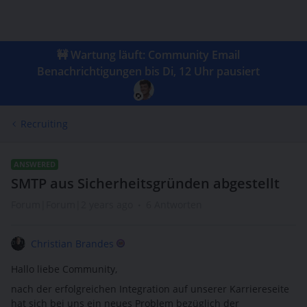
🚧 Wartung läuft: Community Email
Benachrichtigungen bis Di, 12 Uhr pausiert
Recruiting
ANSWERED
SMTP aus Sicherheitsgründen abgestellt
Forum|Forum|2 years ago
6 Antworten
Christian Brandes
Hallo liebe Community,
nach der erfolgreichen Integration auf unserer Karriereseite
hat sich bei uns ein neues Problem bezüglich der