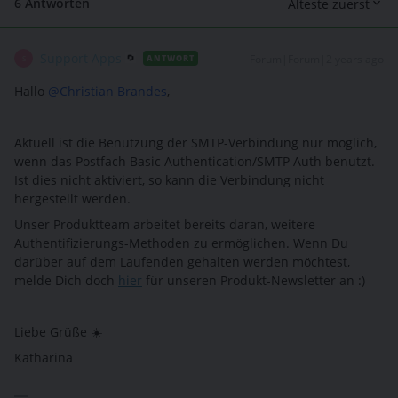
6 Antworten
Älteste zuerst
Support Apps
Forum|Forum|2 years ago
ANTWORT
S
Hallo
@Christian Brandes
,
Aktuell ist die Benutzung der SMTP-Verbindung nur möglich,
wenn das Postfach Basic Authentication/SMTP Auth benutzt.
Ist dies nicht aktiviert, so kann die Verbindung nicht
hergestellt werden.
Unser Produktteam arbeitet bereits daran, weitere
Authentifizierungs-Methoden zu ermöglichen. Wenn Du
darüber auf dem Laufenden gehalten werden möchtest,
melde Dich doch
hier
für unseren Produkt-Newsletter an :)
Liebe Grüße ☀️
Katharina