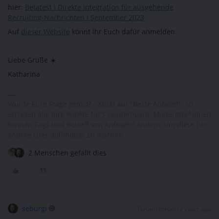
hier:
Betatest I Direkte Integration für ausgehende
Recruiting-Nachrichten I September 2023
Auf
dieser Website
könnt Ihr Euch dafür anmelden.
Liebe Grüße ☀️
Katharina
Wurde Eure Frage gelöst? - Klickt auf "Beste Antwort", so
erhalten alle ihre Punkte für's Leaderboard. Moderator*innen
können Tags und Betreff von Anfragen ändern, um diese für
andere User auffindbar zu machen.
2 Menschen gefällt dies
seburgi
Forum|Forum|2 years ago