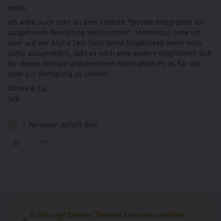
Hallo,
ich wäre auch sehr an dem Feature "Direkte Integration für
ausgehende Recruiting-Nachrichten". Momentan sehe ich
aber auf der Alpha Test Seite keine Möglichkeit mehr mich
dafür anzumelden. Gibt es noch eine andere Möglichkeit sich
für dieses Feature anzumelden? Wann plant ihr es für alle
User zur Verfügung zu stellen?
Danke & LG,
Seb
1 Personen gefällt dies
A
Achtung! Dieses Thema könnte veraltet
⚠️